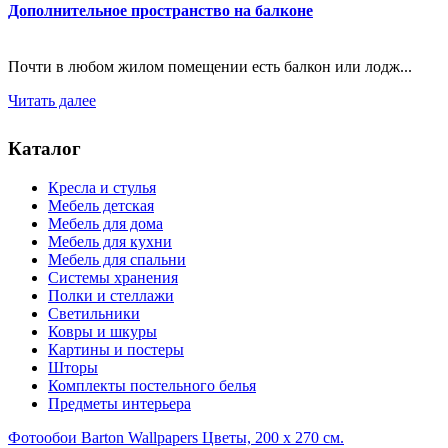
Дополнительное пространство на балконе
Почти в любом жилом помещении есть балкон или лодж...
Читать далее
Каталог
Кресла и стулья
Мебель детская
Мебель для дома
Мебель для кухни
Мебель для спальни
Системы хранения
Полки и стеллажи
Светильники
Ковры и шкуры
Картины и постеры
Шторы
Комплекты постельного белья
Предметы интерьера
Фотообои Barton Wallpapers Цветы, 200 x 270 см.