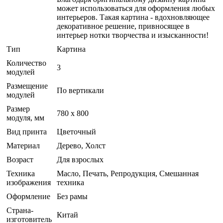
может использоваться для оформления любых
интерьеров. Такая картина - вдохновляющее
декоративное решение, привносящее в
интерьер нотки творчества и изысканности!
Тип
Картина
Количество
3
модулей
Размещение
По вертикали
модулей
Размер
780 х 800
модуля, мм
Вид принта
Цветочный
Материал
Дерево, Холст
Возраст
Для взрослых
Техника
Масло, Печать, Репродукция, Смешанная
изображения
техника
Оформление
Без рамы
Страна-
Китай
изготовитель