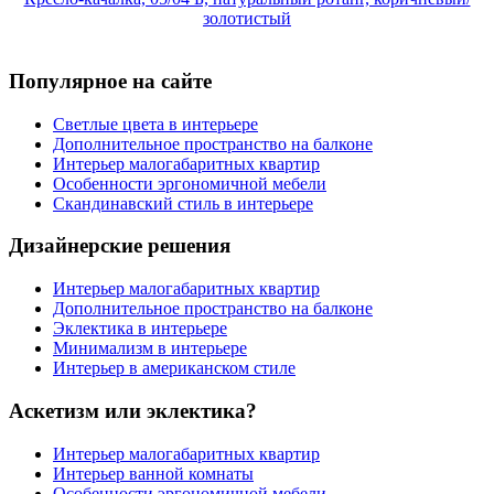
золотистый
Популярное на сайте
Светлые цвета в интерьере
Дополнительное пространство на балконе
Интерьер малогабаритных квартир
Особенности эргономичной мебели
Скандинавский стиль в интерьере
Дизайнерские решения
Интерьер малогабаритных квартир
Дополнительное пространство на балконе
Эклектика в интерьере
Минимализм в интерьере
Интерьер в американском стиле
Аскетизм или эклектика?
Интерьер малогабаритных квартир
Интерьер ванной комнаты
Особенности эргономичной мебели