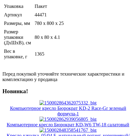
Упаковка
Пакет
Артикул
44471
Размеры, мм
780 х 800 х 25
Размер
упаковки
80 x 80 x 4.1
(ДхШхВ), см
Вес в
1365
упаковке, г
Перед покупкой уточняйте технические характеристики и
комплектацию у продавца
Новинка!
Компьютерное кресло Бюрократ KD-2 Race-Gr зеленый
формула-1
Компьютерное кресло Бюрократ KD-W6 TW-18 салатовый
Кресло-качалка, 05/04 Б, натуральный ротанг, коричневый/