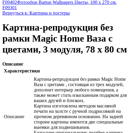
F09402
Фотообои Barton Wallpapers Цветы, 100 x 270 см.
F09301
Вернуться к: Картины и постеры
Картина-репродукция без
рамки Magic Home Ваза с
цветами, 3 модуля, 78 х 80 см
Описание
Характеристики
Картина-репродукция без рамки Magic Home
Ваза с цветами , состоящая из трех модулей,
дополнит интерьер любого помещения, а
также может стать изысканным подарком для
ваших друзей и близких.
Картина изготовлена методом масляной
печати на холсте с ручной подрисовкой на
Описание
прочном деревянном основании. На задней
стороне картины имеются две специальные
выемки для подвешивания.
Благодаря оригинальному дизайну картина