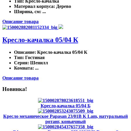
Тип
: Кресло-качалка
Материал корпуса
: Дерево
Ширина, см
: ...
Описание товара
Кресло-качалка 05/04 К
Описание
: Кресло-качалка 05/04 К
Тип
: Гостиная
Серия
: Шенилл
Комната
: ...
Описание товара
Новинка!
Кресло-качалка 05/04 Б
Кресло механическое Papasan 23/01В К Lam, натуральный
ротанг, коньячный