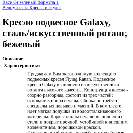
Race-Gr зеленый формула-1
Вернуться к: Кресла и стулья
Кресло подвесное Galaxy,
сталь/искусственный ротанг,
бежевый
Описание
Характеристики
Предлагаем Вам эксклюзивную коллекцию
подвесных кресел Flying Rattan. Подвесное
кресло Galaxy выполнено из искусственного
ротанга высокого качества. Конструкция кресла -
сборно-разборная, состоит из трех частей:
основание, опора и чаша. Сборка не требует
специальных навыков и умений. В комплекте
идет мягкая подушка из водоотталкивающего
материала. Каркас опоры и чаши выполнен из
стали и покрыт прочной, устойчивой к внешним
воздействиям, порошковой краской.
Искусственный ротанг не требует ухода (кроме