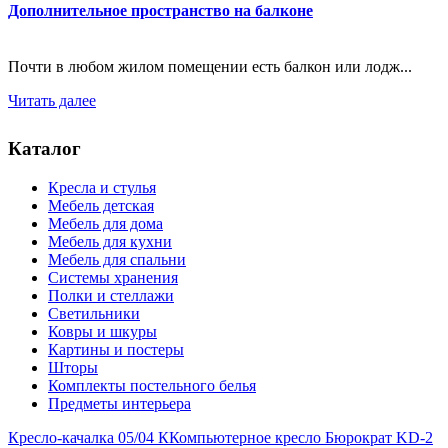
Дополнительное пространство на балконе
Почти в любом жилом помещении есть балкон или лодж...
Читать далее
Каталог
Кресла и стулья
Мебель детская
Мебель для дома
Мебель для кухни
Мебель для спальни
Системы хранения
Полки и стеллажи
Светильники
Ковры и шкуры
Картины и постеры
Шторы
Комплекты постельного белья
Предметы интерьера
Кресло-качалка 05/04 К
Компьютерное кресло Бюрократ KD-2