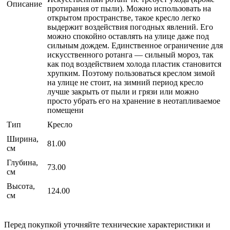
Описание
протирания от пыли). Можно использовать на
открытом пространстве, такое кресло легко
выдержит воздействия погодных явлений. Его
можно спокойно оставлять на улице даже под
сильным дождем. Единственное ограничение для
искусственного ротанга — сильный мороз, так
как под воздействием холода пластик становится
хрупким. Поэтому пользоваться креслом зимой
на улице не стоит, на зимний период кресло
лучше закрыть от пыли и грязи или можно
просто убрать его на хранение в неотапливаемое
помещени
Тип
Кресло
Ширина,
81.00
см
Глубина,
73.00
см
Высота,
124.00
см
Перед покупкой уточняйте технические характеристики и