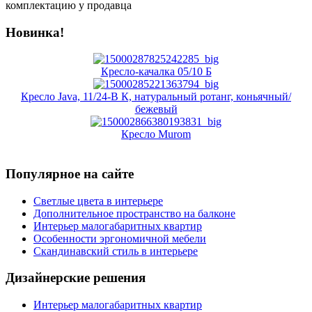
комплектацию у продавца
Новинка!
Кресло-качалка 05/10 Б
Кресло Java, 11/24-В К, натуральный ротанг, коньячный/
бежевый
Кресло Murom
Популярное на сайте
Светлые цвета в интерьере
Дополнительное пространство на балконе
Интерьер малогабаритных квартир
Особенности эргономичной мебели
Скандинавский стиль в интерьере
Дизайнерские решения
Интерьер малогабаритных квартир