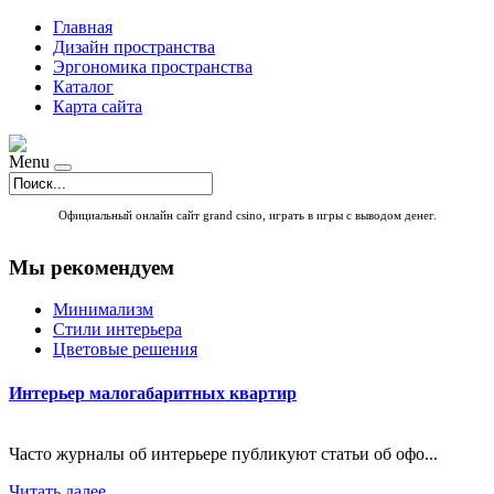
Главная
Дизайн пространства
Эргономика пространства
Каталог
Карта сайта
Menu
Официальный онлайн сайт
grand csino
, играть в игры с выводом денег.
Мы рекомендуем
Минимализм
Стили интерьера
Цветовые решения
Интерьер малогабаритных квартир
Часто журналы об интерьере публикуют статьи об офо...
Читать далее