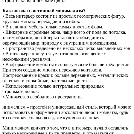
строительства и неяркие цвета.
Как опознать истинный минимализм?
• Весь интерьер состоит из простых геометрических фигур,
круглых мягких переходов и изгибов.
• В наличии мебель только самых простых форм.
• Шикарные огромные окна, чаще всего от пола до потолка,
таким образом, дизайнеры стараются объединить
окружающий мир, природу с внутренним помещением.
• Пространство разделено на несколько чётко выявленных зон.
• В интерьере присутствует отличное освещение с
несколькими уровнями.
• В оформление комнаты используется не больше трёх цветов.
При этом создание многих переходов контраста.
Востребованные краски: больше деревянных, металлических
оттенков и спокойные, пастельные цвета.
• Использование только натуральных природных
стройматериалов.
• Множество свободного пространства
инимализм – простой и универсальный стиль, который можно
использовать в оформлении абсолютно любой комнаты, будь
то гостиная, спальная и даже кухня или ванная.
Минимализм кричит о том, что в интерьере нужно оставлять
только необходимые в быту предметы, и отказаться от