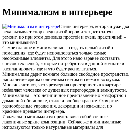
Минимализм в интерьере
Стиль интерьера, который уже два
века вызывает спор среди дизайнеров и тех, кто затеял
ремонт, но при этом донельзя простой и очень практичный –
это минимализм!
Самое главное в минимализме – создать целый дизайн
помещения, где будут использоваться только самые
необходимые элементы. Для этого надо заранее составить
список тех вещей, которые потребуются в данной комнате и
распланировать, где и что будет располагаться.
Минимализм дарит комнате большое свободное пространство,
наполнение ярким солнечным светом и свежим воздухом.
Многие считают, что чрезмерная просторность в квартире
избавляет человека от душевных перегородок и замкнутости.
Минимализм – это нетипичное представление о комфортной
домашней обстановке, стиле и вообще красоте. Отвергает
разнообразные украшения, декорации и неважные, но
красивые предметы интерьера.
Изначально минимализм представлял собой сочные
лаконичные яркие композиции. Сейчас же в минимализме
используются только натуральные материалы для