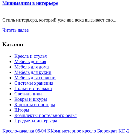
Минимализм в интерьере
Стиль интерьера, который уже два века вызывает спо...
Читать далее
Каталог
Кресла и стулья
Мебель детская
Мебель для дома
Мебель для кухни
Мебель для спальни
Системы хранения
Полки и стеллажи
Светильники
Ковры и шкуры
Картины и постеры
Шторы
Комплекты постельного белья
Предметы интерьера
Кресло-качалка 05/04 К
Компьютерное кресло Бюрократ KD-2