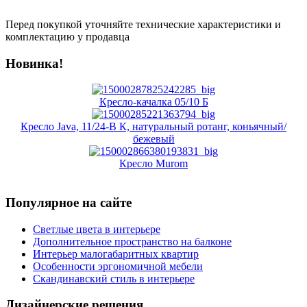
Перед покупкой уточняйте технические характеристики и
комплектацию у продавца
Новинка!
Кресло-качалка 05/10 Б
Кресло Java, 11/24-В К, натуральный ротанг, коньячный/
бежевый
Кресло Murom
Популярное на сайте
Светлые цвета в интерьере
Дополнительное пространство на балконе
Интерьер малогабаритных квартир
Особенности эргономичной мебели
Скандинавский стиль в интерьере
Дизайнерские решения