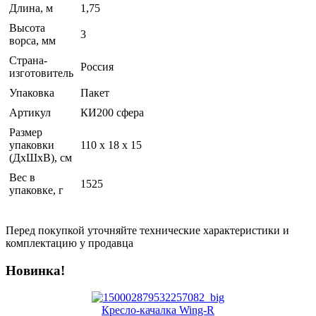
Длина, м
1,75
Высота
3
ворса, мм
Страна-
Россия
изготовитель
Упаковка
Пакет
Артикул
КИ200 сфера
Размер
упаковки
110 x 18 x 15
(ДхШхВ), см
Вес в
1525
упаковке, г
Перед покупкой уточняйте технические характеристики и
комплектацию у продавца
Новинка!
Кресло-качалка Wing-R