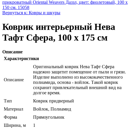
прикроватный Oriental Weavers Дaззл, цвет: фиолетовый, 100 х
150 см. 15058
Вернуться к: Ковры и шкуры
Коврик интерьерный Нева
Тафт Сфера, 100 х 175 см
Описание
Характеристики
Оригинальный коврик Нева Тафт Сфера
надежно защитит помещение от пыли и грязи.
Изделие выполнено из высококачественного
Описание
полиамида, основа - войлок. Такой коврик
сохранит привлекательный внешний вид на
долгое время.
Тип
Коврик придверный
Материал
Войлок, Полиамид
Форма
Прямоугольник
Ширина, м
1