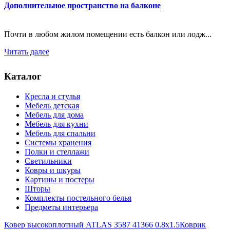
Дополнительное пространство на балконе
Почти в любом жилом помещении есть балкон или лодж...
Читать далее
Каталог
Кресла и стулья
Мебель детская
Мебель для дома
Мебель для кухни
Мебель для спальни
Системы хранения
Полки и стеллажи
Светильники
Ковры и шкуры
Картины и постеры
Шторы
Комплекты постельного белья
Предметы интерьера
Ковер высокоплотный ATLAS 3587 41366 0.8x1.5
Коврик