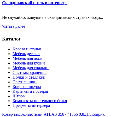
Скандинавский стиль в интерьере
Не случайно, живущие в скандинавских странах люди...
Читать далее
Каталог
Кресла и стулья
Мебель детская
Мебель для дома
Мебель для кухни
Мебель для спальни
Системы хранения
Полки и стеллажи
Светильники
Ковры и шкуры
Картины и постеры
Шторы
Комплекты постельного белья
Предметы интерьера
Ковер высокоплотный ATLAS 3587 41366 0.8x1.5
Коврик