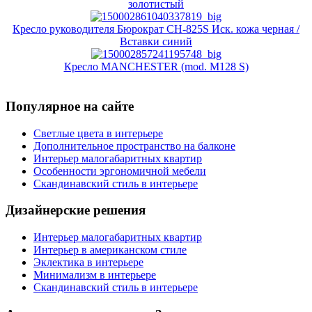
золотистый
Кресло руководителя Бюрократ CH-825S Иск. кожа черная /
Вставки синий
Кресло MANCHESTER (mod. M128 S)
Популярное на сайте
Светлые цвета в интерьере
Дополнительное пространство на балконе
Интерьер малогабаритных квартир
Особенности эргономичной мебели
Скандинавский стиль в интерьере
Дизайнерские решения
Интерьер малогабаритных квартир
Интерьер в американском стиле
Эклектика в интерьере
Минимализм в интерьере
Скандинавский стиль в интерьере