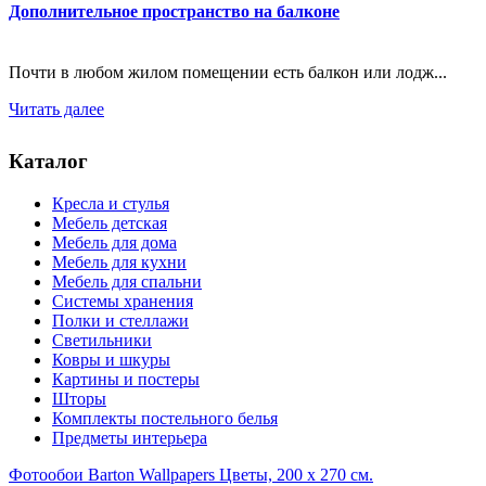
Дополнительное пространство на балконе
Почти в любом жилом помещении есть балкон или лодж...
Читать далее
Каталог
Кресла и стулья
Мебель детская
Мебель для дома
Мебель для кухни
Мебель для спальни
Системы хранения
Полки и стеллажи
Светильники
Ковры и шкуры
Картины и постеры
Шторы
Комплекты постельного белья
Предметы интерьера
Фотообои Barton Wallpapers Цветы, 200 x 270 см.