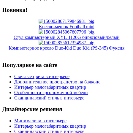
Новинка!
Кресло-мешок Football mini
Стул компьютерный XYL-1120G бирюзовый/белый
Компьютерное кресло Duo-Kid Duo Kid (PS-345) Фуксия
Популярное на сайте
Светлые цвета в интерьере
Дополнительное пространство на балконе
Интерьер малогабаритных квартир
Особенности эргономичной мебели
Скандинавский стиль в интерьере
Дизайнерские решения
Минимализм в интерьере
Интерьер малогабаритных квартир
Скандинавский стиль в интерьере