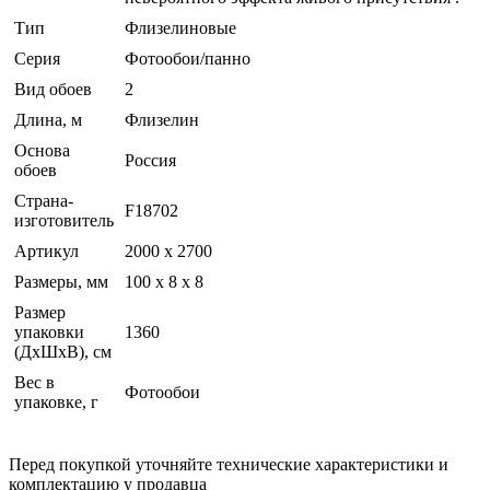
Тип
Флизелиновые
Серия
Фотообои/панно
Вид обоев
2
Длина, м
Флизелин
Основа
Россия
обоев
Страна-
F18702
изготовитель
Артикул
2000 x 2700
Размеры, мм
100 x 8 x 8
Размер
упаковки
1360
(ДхШхВ), см
Вес в
Фотообои
упаковке, г
Перед покупкой уточняйте технические характеристики и
комплектацию у продавца