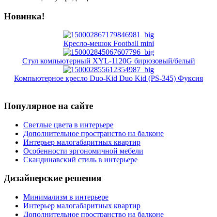
Новинка!
Кресло-мешок Football mini
Стул компьютерный XYL-1120G бирюзовый/белый
Компьютерное кресло Duo-Kid Duo Kid (PS-345) Фуксия
Популярное на сайте
Светлые цвета в интерьере
Дополнительное пространство на балконе
Интерьер малогабаритных квартир
Особенности эргономичной мебели
Скандинавский стиль в интерьере
Дизайнерские решения
Минимализм в интерьере
Интерьер малогабаритных квартир
Дополнительное пространство на балконе