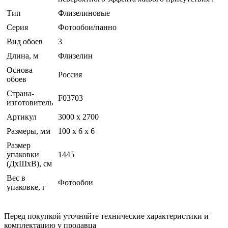
Тип
Флизелиновые
Серия
Фотообои/панно
Вид обоев
3
Длина, м
Флизелин
Основа
Россия
обоев
Страна-
F03703
изготовитель
Артикул
3000 x 2700
Размеры, мм
100 x 6 x 6
Размер
упаковки
1445
(ДхШхВ), см
Вес в
Фотообои
упаковке, г
Перед покупкой уточняйте технические характеристики и
комплектацию у продавца