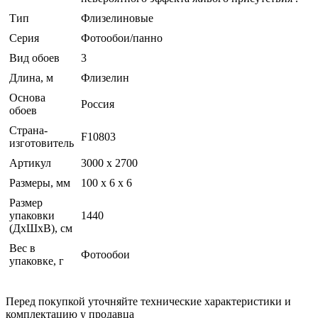
Тип
Флизелиновые
Серия
Фотообои/панно
Вид обоев
3
Длина, м
Флизелин
Основа
Россия
обоев
Страна-
F10803
изготовитель
Артикул
3000 x 2700
Размеры, мм
100 x 6 x 6
Размер
упаковки
1440
(ДхШхВ), см
Вес в
Фотообои
упаковке, г
Перед покупкой уточняйте технические характеристики и
комплектацию у продавца