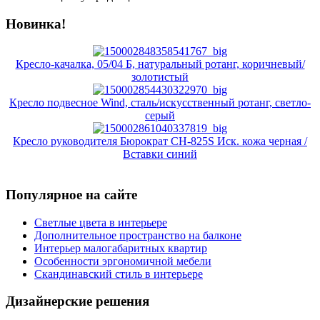
Новинка!
Кресло-качалка, 05/04 Б, натуральный ротанг, коричневый/
золотистый
Кресло подвесное Wind, сталь/искусственный ротанг, светло-
серый
Кресло руководителя Бюрократ CH-825S Иск. кожа черная /
Вставки синий
Популярное на сайте
Светлые цвета в интерьере
Дополнительное пространство на балконе
Интерьер малогабаритных квартир
Особенности эргономичной мебели
Скандинавский стиль в интерьере
Дизайнерские решения