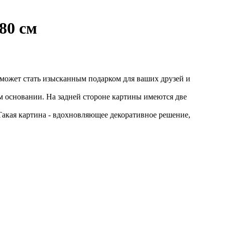
80 см
может стать изысканным подарком для ваших друзей и
м основании. На задней стороне картины имеются две
Такая картина - вдохновляющее декоративное решение,