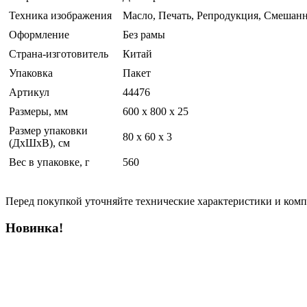
Техника изображения
Масло, Печать, Репродукция, Смешанн
Оформление
Без рамы
Страна-изготовитель
Китай
Упаковка
Пакет
Артикул
44476
Размеры, мм
600 х 800 х 25
Размер упаковки
80 x 60 x 3
(ДхШхВ), см
Вес в упаковке, г
560
Перед покупкой уточняйте технические характеристики и ком
Новинка!