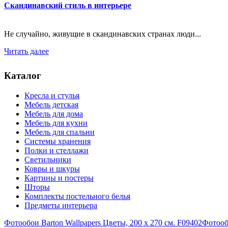
Скандинавский стиль в интерьере
Не случайно, живущие в скандинавских странах люди...
Читать далее
Каталог
Кресла и стулья
Мебель детская
Мебель для дома
Мебель для кухни
Мебель для спальни
Системы хранения
Полки и стеллажи
Светильники
Ковры и шкуры
Картины и постеры
Шторы
Комплекты постельного белья
Предметы интерьера
Фотообои Barton Wallpapers Цветы, 200 x 270 см. F09402
Фотообо