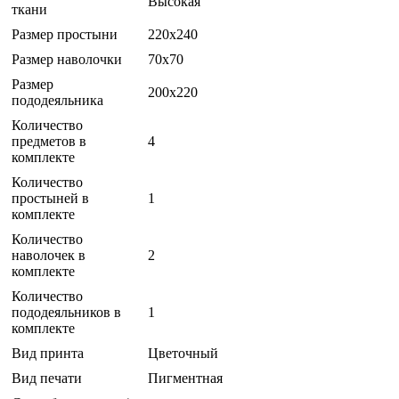
Высокая
ткани
Размер простыни
220x240
Размер наволочки
70x70
Размер
200x220
пододеяльника
Количество
предметов в
4
комплекте
Количество
простыней в
1
комплекте
Количество
наволочек в
2
комплекте
Количество
пододеяльников в
1
комплекте
Вид принта
Цветочный
Вид печати
Пигментная