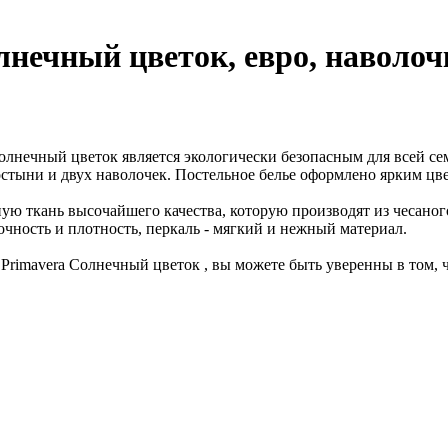
лнечный цветок, евро, наволоч
олнечный цветок является экологически безопасным для всей се
остыни и двух наволочек. Постельное белье оформлено ярким ц
ую ткань высочайшего качества, которую производят из чесаного
чность и плотность, перкаль - мягкий и нежный материал.
 Primavera Солнечный цветок , вы можете быть уверенны в том, 