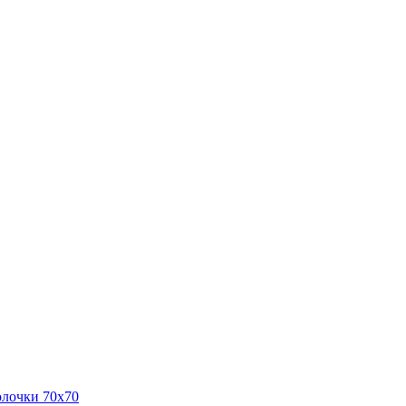
олочки 70x70