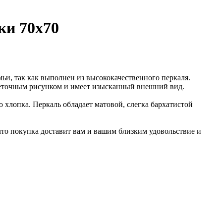
ки 70x70
мьи, так как выполнен из высококачественного перкаля.
веточным рисунком и имеет изысканный внешний вид.
 хлопка. Перкаль обладает матовой, слегка бархатистой
что покупка доставит вам и вашим близким удовольствие и