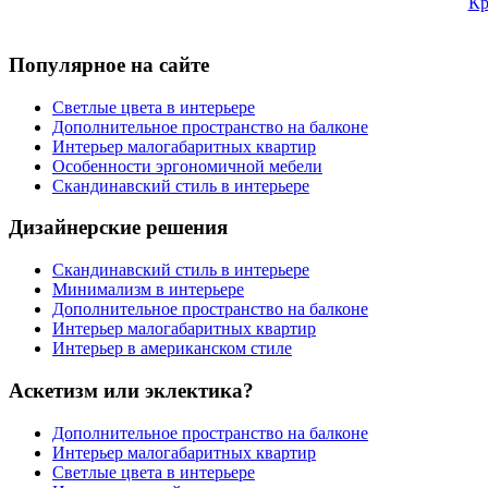
Кр
Популярное на сайте
Светлые цвета в интерьере
Дополнительное пространство на балконе
Интерьер малогабаритных квартир
Особенности эргономичной мебели
Скандинавский стиль в интерьере
Дизайнерские решения
Скандинавский стиль в интерьере
Минимализм в интерьере
Дополнительное пространство на балконе
Интерьер малогабаритных квартир
Интерьер в американском стиле
Аскетизм или эклектика?
Дополнительное пространство на балконе
Интерьер малогабаритных квартир
Светлые цвета в интерьере