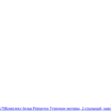
x70
Комплект белья Primavera Турецкие мотивы, 2-спальный, нав