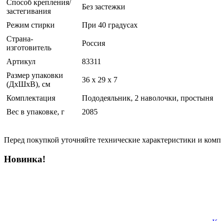
Способ крепления/
Без застежки
застегивания
Режим стирки
При 40 градусах
Страна-
Россия
изготовитель
Артикул
83311
Размер упаковки
36 x 29 x 7
(ДхШхВ), см
Комплектация
Пододеяльник, 2 наволочки, простыня
Вес в упаковке, г
2085
Перед покупкой уточняйте технические характеристики и ком
Новинка!