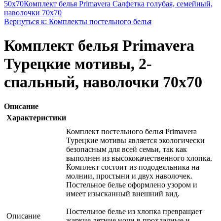
50x70
Комплект белья Primavera Салфетка голубая, семейный,
наволочки 70x70
Вернуться к: Комплекты постельного белья
Комплект белья Primavera
Турецкие мотивы, 2-
спальный, наволочки 70x70
Описание
Характеристики
Комплект постельного белья Primavera
Турецкие мотивы является экологически
безопасным для всей семьи, так как
выполнен из высококачественного хлопка.
Комплект состоит из пододеяльника на
молнии, простыни и двух наволочек.
Постельное белье оформлено узором и
имеет изысканный внешний вид.
Постельное белье из хлопка превращает
Описание
жаркие летние ночи в прохладные и