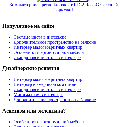
Компьютерное кресло Бюрократ KD-2 Race-Gr зеленый
формула-1
Популярное на сайте
Светлые цвета в интерьере
Дополнительное пространство на балконе
Интерьер малогабаритных квартир
Особенности эргономичной мебели
Скандинавский стиль в интерьере
Дизайнерские решения
Интерьер малогабаритных квартир
Интерьер в американском стиле
Скандинавский стиль в интерьере
Минимализм в интерьере
Дополнительное пространство на балконе
Аскетизм или эклектика?
Особенности эргономичной мебели
Светлые цвета в интерьере