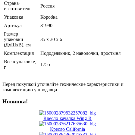
Страна-
Россия
изготовитель
Упаковка
Коробка
Артикул
81990
Размер
упаковки
35 x 30 x 6
(ДхШхВ), см
Комплектация
Пододеяльник, 2 наволочки, простыня
Вес в упаковке,
1755
г
Перед покупкой уточняйте технические характеристики и
комплектацию у продавца
Новинка!
Кресло-качалка Wing-R
Кресло California