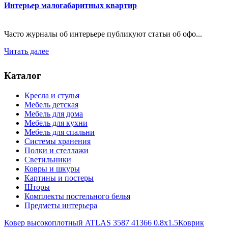
Интерьер малогабаритных квартир
Часто журналы об интерьере публикуют статьи об офо...
Читать далее
Каталог
Кресла и стулья
Мебель детская
Мебель для дома
Мебель для кухни
Мебель для спальни
Системы хранения
Полки и стеллажи
Светильники
Ковры и шкуры
Картины и постеры
Шторы
Комплекты постельного белья
Предметы интерьера
Ковер высокоплотный ATLAS 3587 41366 0.8x1.5
Коврик