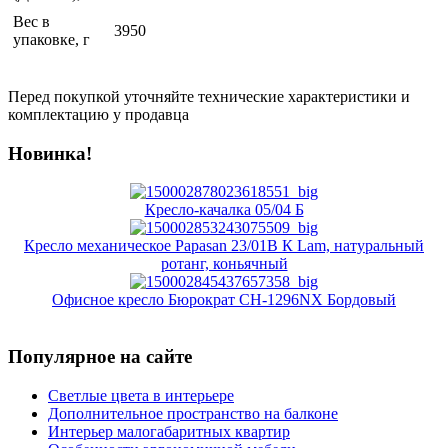
Вес в
3950
упаковке, г
Перед покупкой уточняйте технические характеристики и
комплектацию у продавца
Новинка!
Кресло-качалка 05/04 Б
Кресло механическое Papasan 23/01В К Lam, натуральный
ротанг, коньячный
Офисное кресло Бюрократ CH-1296NX Бордовый
Популярное на сайте
Светлые цвета в интерьере
Дополнительное пространство на балконе
Интерьер малогабаритных квартир