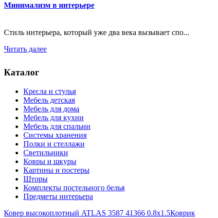
Минимализм в интерьере
Стиль интерьера, который уже два века вызывает спо...
Читать далее
Каталог
Кресла и стулья
Мебель детская
Мебель для дома
Мебель для кухни
Мебель для спальни
Системы хранения
Полки и стеллажи
Светильники
Ковры и шкуры
Картины и постеры
Шторы
Комплекты постельного белья
Предметы интерьера
Ковер высокоплотный ATLAS 3587 41366 0.8x1.5
Коврик