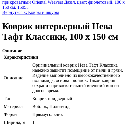
прикроватный Oriental Weavers Дaззл, цвет: фиолетовый, 100 х
150 см. 15058
Вернуться к: Ковры и шкуры
Коврик интерьерный Нева
Тафт Классики, 100 х 150 см
Описание
Характеристики
Оригинальный коврик Нева Тафт Классика
надежно защитит помещение от пыли и грязи.
Изделие выполнено из высококачественного
Описание
полиамида, основа - войлок. Такой коврик
сохранит привлекательный внешний вид на
долгое время.
Тип
Коврик придверный
Материал
Войлок, Полиамид
Форма
Прямоугольник
Ширина, м
1