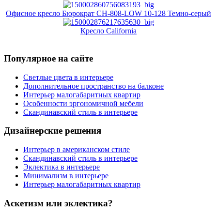
Офисное кресло Бюрократ CH-808-LOW 10-128 Темно-серый
Кресло California
Популярное на сайте
Светлые цвета в интерьере
Дополнительное пространство на балконе
Интерьер малогабаритных квартир
Особенности эргономичной мебели
Скандинавский стиль в интерьере
Дизайнерские решения
Интерьер в американском стиле
Скандинавский стиль в интерьере
Эклектика в интерьере
Минимализм в интерьере
Интерьер малогабаритных квартир
Аскетизм или эклектика?