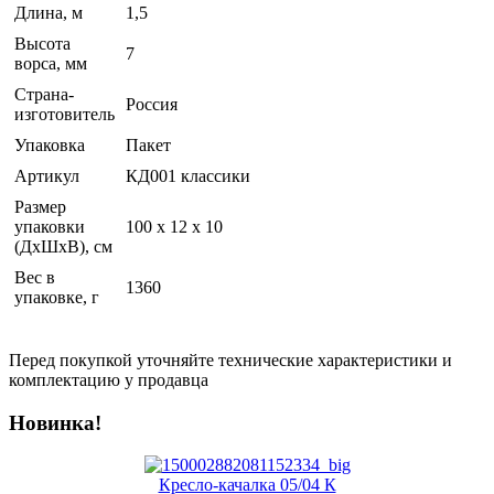
Длина, м
1,5
Высота
7
ворса, мм
Страна-
Россия
изготовитель
Упаковка
Пакет
Артикул
КД001 классики
Размер
упаковки
100 x 12 x 10
(ДхШхВ), см
Вес в
1360
упаковке, г
Перед покупкой уточняйте технические характеристики и
комплектацию у продавца
Новинка!
Кресло-качалка 05/04 К