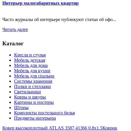
Интерьер малогабаритных квартир
Часто журналы об интерьере публикуют статьи об офо...
Читать далее
Каталог
Кресла и стулья
Мебель детская
Мебель для дома
Мебель для кухни
Мебель для спальни
Системы хранения
Полки и стеллажи
Светильники
Ковры и шкуры
Картины и постеры
Шторы
Комплекты постельного белья
Предметы интерьера
Ковер высокоплотный ATLAS 3587 41366 0.8x1.5
Коврик