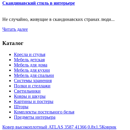
Скандинавский стиль в интерьере
Не случайно, живущие в скандинавских странах люди...
Читать далее
Каталог
Кресла и стулья
Мебель детская
Мебель для дома
Мебель для кухни
Мебель для спальни
Системы хранения
Полки и стеллажи
Светильники
Ковры и шкуры
Картины и постеры
Шторы
Комплекты постельного белья
Предметы интерьера
Ковер высокоплотный ATLAS 3587 41366 0.8x1.5
Коврик