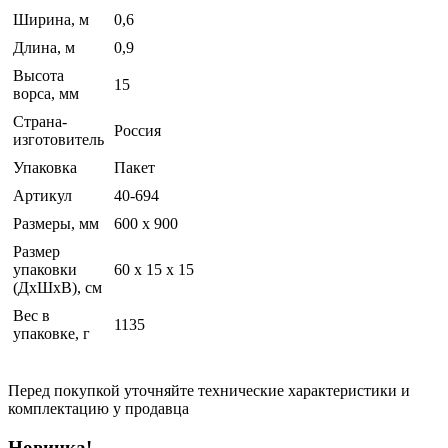
Ширина, м
0,6
Длина, м
0,9
Высота
15
ворса, мм
Страна-
Россия
изготовитель
Упаковка
Пакет
Артикул
40-694
Размеры, мм
600 х 900
Размер
упаковки
60 x 15 x 15
(ДхШхВ), см
Вес в
1135
упаковке, г
Перед покупкой уточняйте технические характеристики и
комплектацию у продавца
Новинка!