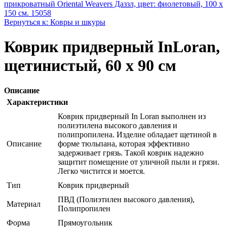
прикроватный Oriental Weavers Дaззл, цвет: фиолетовый, 100 х
150 см. 15058
Вернуться к: Ковры и шкуры
Коврик придверный InLoran,
щетинистый, 60 х 90 см
Описание
Характеристики
Коврик придверный In Loran выполнен из
полиэтилена высокого давления и
полипропилена. Изделие обладает щетиной в
Описание
форме тюльпана, которая эффективно
задерживает грязь. Такой коврик надежно
защитит помещение от уличной пыли и грязи.
Легко чистится и моется.
Тип
Коврик придверный
ПВД (Полиэтилен высокого давления),
Материал
Полипропилен
Форма
Прямоугольник