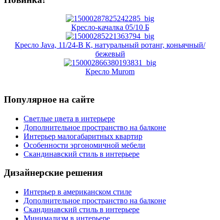
Кресло-качалка 05/10 Б
Кресло Java, 11/24-В К, натуральный ротанг, коньячный/
бежевый
Кресло Murom
Популярное на сайте
Светлые цвета в интерьере
Дополнительное пространство на балконе
Интерьер малогабаритных квартир
Особенности эргономичной мебели
Скандинавский стиль в интерьере
Дизайнерские решения
Интерьер в американском стиле
Дополнительное пространство на балконе
Скандинавский стиль в интерьере
Минимализм в интерьере