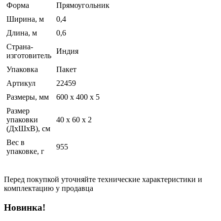
Форма
Прямоугольник
Ширина, м
0,4
Длина, м
0,6
Страна-
Индия
изготовитель
Упаковка
Пакет
Артикул
22459
Размеры, мм
600 х 400 х 5
Размер
упаковки
40 x 60 x 2
(ДхШхВ), см
Вес в
955
упаковке, г
Перед покупкой уточняйте технические характеристики и
комплектацию у продавца
Новинка!