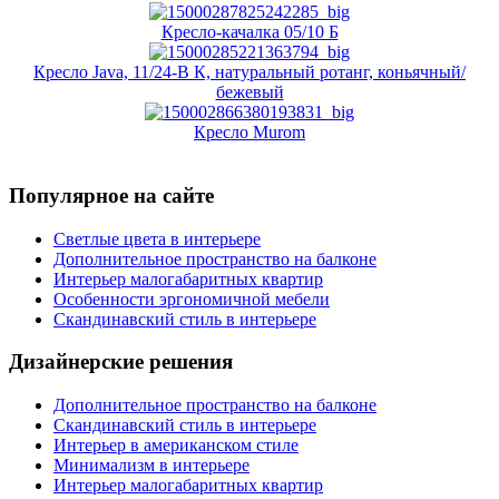
Кресло-качалка 05/10 Б
Кресло Java, 11/24-В К, натуральный ротанг, коньячный/
бежевый
Кресло Murom
Популярное на сайте
Светлые цвета в интерьере
Дополнительное пространство на балконе
Интерьер малогабаритных квартир
Особенности эргономичной мебели
Скандинавский стиль в интерьере
Дизайнерские решения
Дополнительное пространство на балконе
Скандинавский стиль в интерьере
Интерьер в американском стиле
Минимализм в интерьере
Интерьер малогабаритных квартир