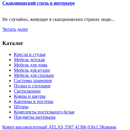
Скандинавский стиль в интерьере
Не случайно, живущие в скандинавских странах люди...
Читать далее
Каталог
Кресла и стулья
Мебель детская
Мебель для дома
Мебель для кухни
Мебель для спальни
Системы хранения
Полки и стеллажи
Светильники
Ковры и шкуры
Картины и постеры
Шторы
Комплекты постельного белья
Предметы интерьера
Ковер высокоплотный ATLAS 3587 41366 0.8x1.5
Коврик