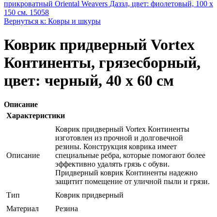
прикроватный Oriental Weavers Дaззл, цвет: фиолетовый, 100 х
150 см. 15058
Вернуться к: Ковры и шкуры
Коврик придверный Vortex
Континенты, грязесборный,
цвет: черный, 40 х 60 см
Описание
Характеристики
Коврик придверный Vortex Континенты
изготовлен из прочной и долговечной
резины. Конструкция коврика имеет
Описание
специальные ребра, которые помогают более
эффективно удалять грязь с обуви.
Придверный коврик Континенты надежно
защитит помещение от уличной пыли и грязи.
Тип
Коврик придверный
Материал
Резина