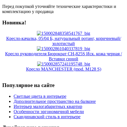
Перед покупкой уточняйте технические характеристики и
комплектацию у продавца
Новинка!
Кресло-качалка, 05/04 Б, натуральный ротанг, коричневый/
золотистый
Кресло руководителя Бюрократ CH-825S Иск. кожа черная /
Вставки синий
Кресло MANCHESTER (mod. M128 S)
Популярное на сайте
Светлые цвета в интерьере
Дополнительное пространство на балконе
Интерьер малогабаритных квартир
Особенности эргономичной мебели
Скандинавский стиль в интерьере