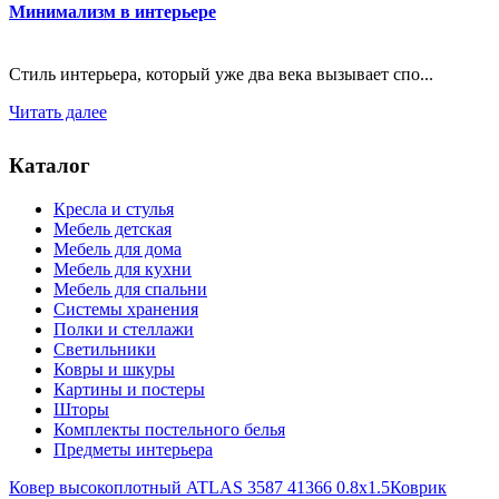
Минимализм в интерьере
Стиль интерьера, который уже два века вызывает спо...
Читать далее
Каталог
Кресла и стулья
Мебель детская
Мебель для дома
Мебель для кухни
Мебель для спальни
Системы хранения
Полки и стеллажи
Светильники
Ковры и шкуры
Картины и постеры
Шторы
Комплекты постельного белья
Предметы интерьера
Ковер высокоплотный ATLAS 3587 41366 0.8x1.5
Коврик