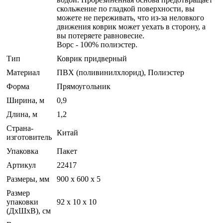
скольжение по гладкой поверхности, вы
можете не переживать, что из-за неловкого
движения коврик может уехать в сторону, а
вы потеряете равновесие.
Ворс - 100% полиэстер.
Тип
Коврик придверный
Материал
ПВХ (поливинилхлорид), Полиэстер
Форма
Прямоугольник
Ширина, м
0,9
Длина, м
1,2
Страна-
Китай
изготовитель
Упаковка
Пакет
Артикул
22417
Размеры, мм
900 х 600 х 5
Размер
упаковки
92 x 10 x 10
(ДхШхВ), см