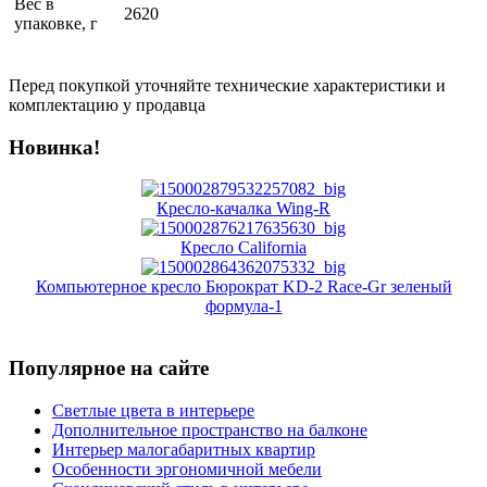
Вес в
2620
упаковке, г
Перед покупкой уточняйте технические характеристики и
комплектацию у продавца
Новинка!
Кресло-качалка Wing-R
Кресло California
Компьютерное кресло Бюрократ KD-2 Race-Gr зеленый
формула-1
Популярное на сайте
Светлые цвета в интерьере
Дополнительное пространство на балконе
Интерьер малогабаритных квартир
Особенности эргономичной мебели