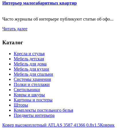
Интерьер малогабаритных квартир
Часто журналы об интерьере публикуют статьи об офо...
Читать далее
Каталог
Кресла и стулья
Мебель детская
Мебель для дома
Мебель для кухни
Мебель для спальни
Системы хранения
Полки и стеллажи
Светильники
Ковры и шкуры
Картины и постеры
Шторы
Комплекты постельного белья
Предметы интерьера
Ковер высокоплотный ATLAS 3587 41366 0.8x1.5
Коврик