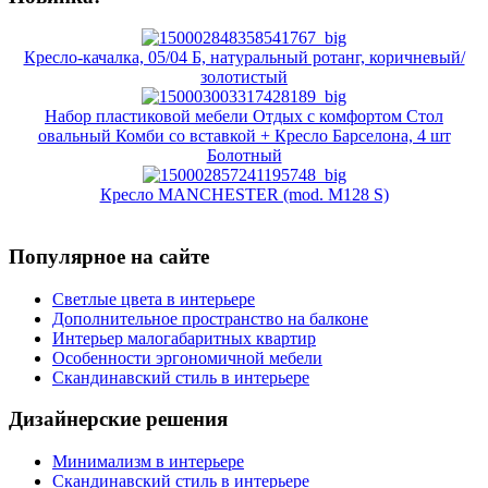
Кресло-качалка, 05/04 Б, натуральный ротанг, коричневый/
золотистый
Набор пластиковой мебели Отдых с комфортом Стол
овальный Комби со вставкой + Кресло Барселона, 4 шт
Болотный
Кресло MANCHESTER (mod. M128 S)
Популярное на сайте
Светлые цвета в интерьере
Дополнительное пространство на балконе
Интерьер малогабаритных квартир
Особенности эргономичной мебели
Скандинавский стиль в интерьере
Дизайнерские решения
Минимализм в интерьере
Скандинавский стиль в интерьере