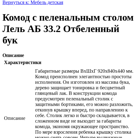
Вернуться к: Мебель детская
Комод с пеленальным столом
Лель АБ 33.2 Отбеленный
бук
Описание
Характеристики
Габаритные размеры ВхШхГ 920x840x440 мм.
Комод преисполнен элегантностью простоты
исполнения. Он изготовлен из массива бука,
дерево защищает тонировка и бесцветный
глянцевый лак. В конструкции комода
предусмотрен пеленальный столик с
защитными бортиками, его можно разложить,
откинув крышку вперед, по направлению к
себе. Столик легко и быстро складывается, в
Описание
сложенном виде не выходит за габариты
комода, экономя окружающее пространство.
По мере взросления ребенка крышку столика
можно снять совсем. Четыре выдвижные