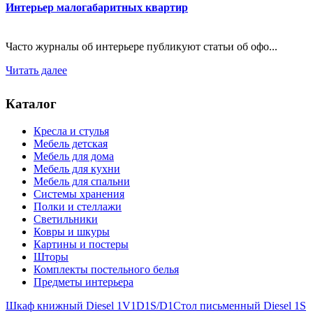
Интерьер малогабаритных квартир
Часто журналы об интерьере публикуют статьи об офо...
Читать далее
Каталог
Кресла и стулья
Мебель детская
Мебель для дома
Мебель для кухни
Мебель для спальни
Системы хранения
Полки и стеллажи
Светильники
Ковры и шкуры
Картины и постеры
Шторы
Комплекты постельного белья
Предметы интерьера
Шкаф книжный Diesel 1V1D1S/D1
Стол письменный Diesel 1S