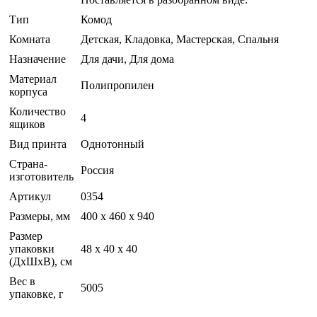
Тип
Комод
Комната
Детская, Кладовка, Мастерская, Спальня
Назначение
Для дачи, Для дома
Материал
Полипропилен
корпуса
Количество
4
ящиков
Вид принта
Однотонный
Страна-
Россия
изготовитель
Артикул
0354
Размеры, мм
400 х 460 х 940
Размер
упаковки
48 x 40 x 40
(ДхШхВ), см
Вес в
5005
упаковке, г