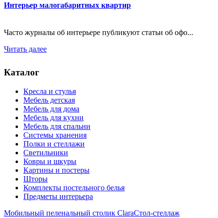
Интерьер малогабаритных квартир
Часто журналы об интерьере публикуют статьи об офо...
Читать далее
Каталог
Кресла и стулья
Мебель детская
Мебель для дома
Мебель для кухни
Мебель для спальни
Системы хранения
Полки и стеллажи
Светильники
Ковры и шкуры
Картины и постеры
Шторы
Комплекты постельного белья
Предметы интерьера
Мобильный пеленальный столик Clara
Стол-стеллаж