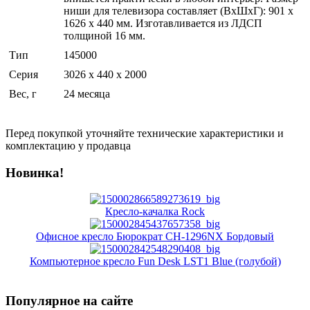
ниши для телевизора составляет (ВхШхГ): 901 х
1626 х 440 мм. Изготавливается из ЛДСП
толщиной 16 мм.
Тип
145000
Серия
3026 x 440 x 2000
Вес, г
24 месяца
Перед покупкой уточняйте технические характеристики и
комплектацию у продавца
Новинка!
Кресло-качалка Rock
Офисное кресло Бюрократ CH-1296NX Бордовый
Компьютерное кресло Fun Desk LST1 Blue (голубой)
Популярное на сайте