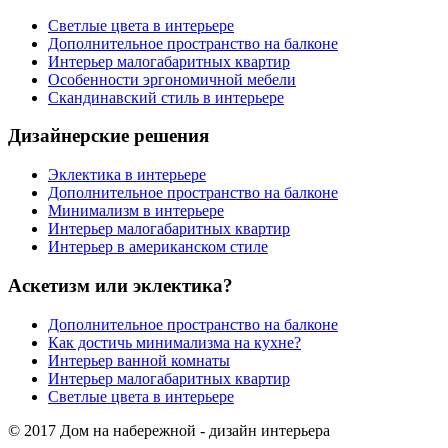
Светлые цвета в интерьере
Дополнительное пространство на балконе
Интерьер малогабаритных квартир
Особенности эргономичной мебели
Скандинавский стиль в интерьере
Дизайнерские решения
Эклектика в интерьере
Дополнительное пространство на балконе
Минимализм в интерьере
Интерьер малогабаритных квартир
Интерьер в американском стиле
Аскетизм или эклектика?
Дополнительное пространство на балконе
Как достичь минимализма на кухне?
Интерьер ванной комнаты
Интерьер малогабаритных квартир
Светлые цвета в интерьере
© 2017 Дом на набережной - дизайн интерьера