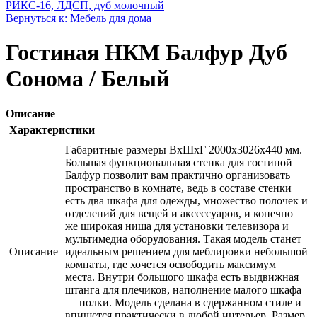
РИКС-16, ЛДСП, дуб молочный
Вернуться к: Мебель для дома
Гостиная НКМ Балфур Дуб
Сонома / Белый
Описание
Характеристики
Габаритные размеры ВхШхГ 2000x3026x440 мм.
Большая функциональная стенка для гостиной
Балфур позволит вам практично организовать
пространство в комнате, ведь в составе стенки
есть два шкафа для одежды, множество полочек и
отделений для вещей и аксессуаров, и конечно
же широкая ниша для установки телевизора и
мультимедиа оборудования. Такая модель станет
Описание
идеальным решением для меблировки небольшой
комнаты, где хочется освободить максимум
места. Внутри большого шкафа есть выдвижная
штанга для плечиков, наполнение малого шкафа
— полки. Модель сделана в сдержанном стиле и
впишется практически в любой интерьер. Размер