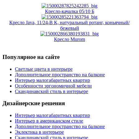
Кресло-качалка 05/10 Б
Кресло Java, 11/24-В К, натуральный ротанг, коньячный/
бежевый
Кресло Murom
Популярное на сайте
Светлые цвета в интерьере
Дополнительное пространство на балконе
Интерьер малогабаритных квартир
Особенности эргономичной мебели
Скандинавский стиль в интерьере
Дизайнерские решения
Интерьер малогабаритных квартир
Интерьер в американском стиле
Дополнительное пространство на балконе
Эклектика в интерьере
Скандинавский стиль в интерьере