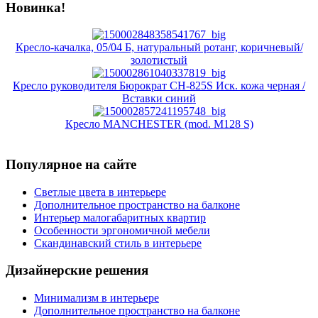
Новинка!
Кресло-качалка, 05/04 Б, натуральный ротанг, коричневый/
золотистый
Кресло руководителя Бюрократ CH-825S Иск. кожа черная /
Вставки синий
Кресло MANCHESTER (mod. M128 S)
Популярное на сайте
Светлые цвета в интерьере
Дополнительное пространство на балконе
Интерьер малогабаритных квартир
Особенности эргономичной мебели
Скандинавский стиль в интерьере
Дизайнерские решения
Минимализм в интерьере
Дополнительное пространство на балконе