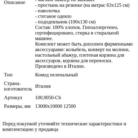
Описание
- простынь на резинке (на матрас 63х125 см)
- наволочка
- стеганое одеяло
- пододеяльник (100х130 см)
Состав: 100% хлопок. Гипоаллергенно,
сертифицировано, стирка в стиральной
машине.
Комплект может быть дополнен фирменными
аксессуарами: колыбель, конверт на молнии,
настольный абажур, плетеная корзина для
аксессуаров, корзина для переноски.
Произведено в Италии.
Тип
Комод пеленальный
Страна-
Италия
изготовитель
Артикул
100,9050-Cb
Размеры, мм
13000x10000 12500
Перед покупкой уточняйте технические характеристики и
комплектацию у продавца