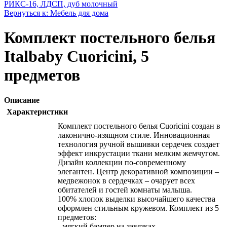
РИКС-16, ЛДСП, дуб молочный
Вернуться к: Мебель для дома
Комплект постельного белья
Italbaby Cuoricini, 5
предметов
Описание
Характеристики
Комплект постельного белья Cuoricini создан в
лаконично-изящном стиле. Инновационная
технология ручной вышивки сердечек создает
эффект инкрустации ткани мелким жемчугом.
Дизайн коллекции по-современному
элегантен. Центр декоративной композиции –
медвежонок в сердечках – очарует всех
обитателей и гостей комнаты малыша.
100% хлопок выделки высочайшего качества
оформлен стильным кружевом. Комплект из 5
предметов:
- мягкий бампер на завязках