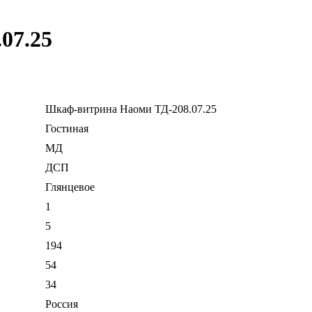
07.25
Шкаф-витрина Наоми ТД-208.07.25
Гостиная
МД
ДСП
Глянцевое
1
5
194
54
34
Россия