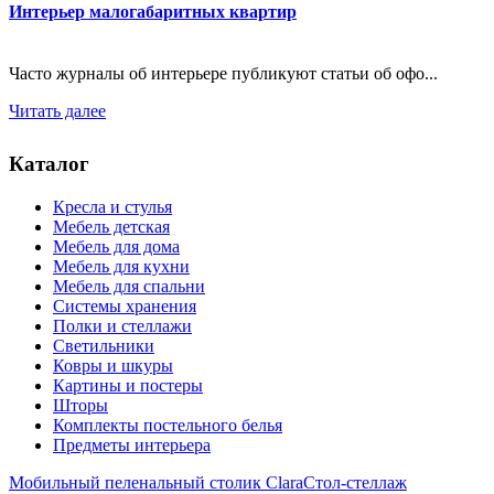
Интерьер малогабаритных квартир
Часто журналы об интерьере публикуют статьи об офо...
Читать далее
Каталог
Кресла и стулья
Мебель детская
Мебель для дома
Мебель для кухни
Мебель для спальни
Системы хранения
Полки и стеллажи
Светильники
Ковры и шкуры
Картины и постеры
Шторы
Комплекты постельного белья
Предметы интерьера
Мобильный пеленальный столик Clara
Стол-стеллаж