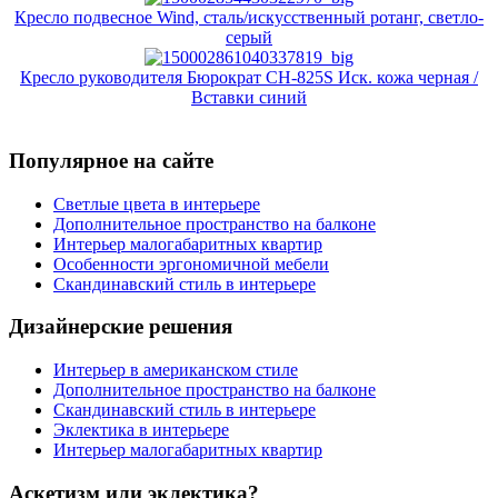
Кресло подвесное Wind, сталь/искусственный ротанг, светло-
серый
Кресло руководителя Бюрократ CH-825S Иск. кожа черная /
Вставки синий
Популярное на сайте
Светлые цвета в интерьере
Дополнительное пространство на балконе
Интерьер малогабаритных квартир
Особенности эргономичной мебели
Скандинавский стиль в интерьере
Дизайнерские решения
Интерьер в американском стиле
Дополнительное пространство на балконе
Скандинавский стиль в интерьере
Эклектика в интерьере
Интерьер малогабаритных квартир
Аскетизм или эклектика?