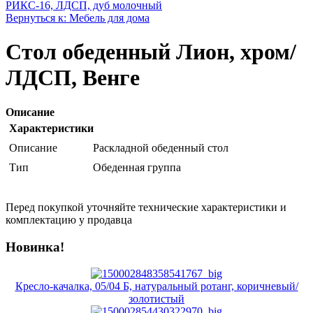
РИКС-16, ЛДСП, дуб молочный
Вернуться к: Мебель для дома
Стол обеденный Лион, хром/
ЛДСП, Венге
Описание
Характеристики
Описание
Раскладной обеденный стол
Тип
Обеденная группа
Перед покупкой уточняйте технические характеристики и
комплектацию у продавца
Новинка!
Кресло-качалка, 05/04 Б, натуральный ротанг, коричневый/
золотистый