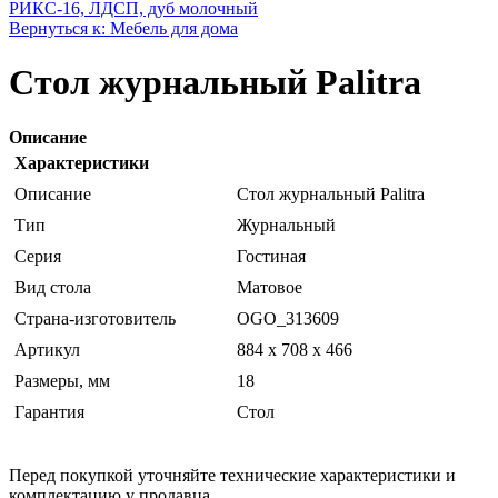
РИКС-16, ЛДСП, дуб молочный
Вернуться к: Мебель для дома
Стол журнальный Palitra
Описание
Характеристики
Описание
Стол журнальный Palitra
Тип
Журнальный
Серия
Гостиная
Вид стола
Матовое
Страна-изготовитель
OGO_313609
Артикул
884 x 708 x 466
Размеры, мм
18
Гарантия
Стол
Перед покупкой уточняйте технические характеристики и
комплектацию у продавца