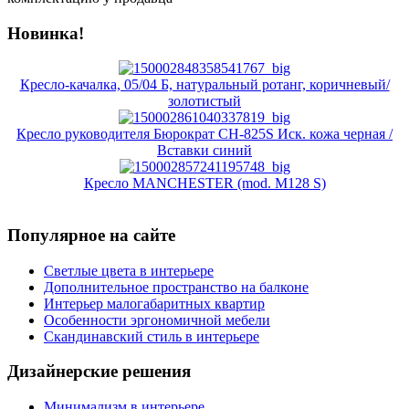
Новинка!
Кресло-качалка, 05/04 Б, натуральный ротанг, коричневый/
золотистый
Кресло руководителя Бюрократ CH-825S Иск. кожа черная /
Вставки синий
Кресло MANCHESTER (mod. M128 S)
Популярное на сайте
Светлые цвета в интерьере
Дополнительное пространство на балконе
Интерьер малогабаритных квартир
Особенности эргономичной мебели
Скандинавский стиль в интерьере
Дизайнерские решения
Минимализм в интерьере