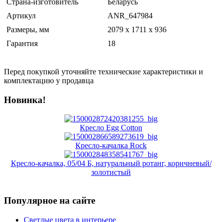
Страна-изготовитель
Беларусь
Артикул
ANR_647984
Размеры, мм
2079 x 1711 x 936
Гарантия
18
Перед покупкой уточняйте технические характеристики и
комплектацию у продавца
Новинка!
Кресло Egg Cotton
Кресло-качалка Rock
Кресло-качалка, 05/04 Б, натуральный ротанг, коричневый/
золотистый
Популярное на сайте
Светлые цвета в интерьере