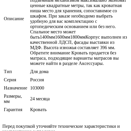
подъемным механизмом максимально экономят
ценные квадратные метры, так как кроватная
ниша место для хранения, сопоставимое со
шкафом. При заказе необходимо выбрать
Описание
удобную для вас комплектацию с
ортопедическим основанием или без него.
Спальное место может
быть1400мм1600мм1800ммКорпус выполнен из
качественной ЛДСП, фасады выставки из
МДФ. Высота изножья составляет 396 мм.
Обратите внимание Кровать продается без
матраса, подходящие варианты матрасов вы
можете найти в разделе Аксессуары.
Тип
Для дома
Серия
Россия
Назначение
103000
Размеры,
24 месяца
мм
Гарантия
Кровать
Перед покупкой уточняйте технические характеристики и