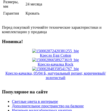
Размеры,
24 месяца
мм
Гарантия
Кровать
Перед покупкой уточняйте технические характеристики и
комплектацию у продавца
Новинка!
Кресло Egg Cotton
Кресло-качалка Rock
Кресло-качалка, 05/04 Б, натуральный ротанг, коричневый/
золотистый
Популярное на сайте
Светлые цвета в интерьере
Дополнительное пространство на балконе
Интерьер малогабаритных квартир