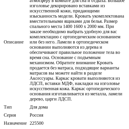
атмосферу в комнате для сна и отдыха. Большое
изголовье декорировано вставками из
искусственной кожи, придающими
изысканность модели. Кровать укомплектована
вместительными ящиками для белья. Размер
спального места 1400 1600 х 2000 мм. При
заказе необходимо выбрать удобную для вас
комплектацию с ортопедическим основанием
Описание
или без него. Ламели в ортопедическом
основании выполняются из дерева и
обеспечивают правильное положение тела во
время сна. Основание с подъемным
механизмом. Обратите внимание Кровать
продается без матраса, подходящие варианты
матрасов вы можете найти в разделе
Аксессуары. Каркас кровати выполняются из
ЛДСП, вставки МДФ, накладки на изголовье
искусственная кожа. Каркас ортопедического
основания изготавливается из металла, ламели
дерево, царги ЛДСП.
Тип
Для дома
Серия
Россия
Назначение
225500