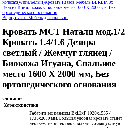
колёсах(White/Белый)
Кровать Глазов-Мебель BERLIN3x
Венге / Винил кожа, Спальное место 1600 X 2000 мм, Без
ортопедического основания
Вернуться к: Мебель для спальни
Кровать МСТ Натали мод.1/2
Кровать 1.4/1.6 Дезира
светлый / Жемчуг глянец /
Биокожа Игуана, Спальное
место 1600 X 2000 мм, Без
ортопедического основания
Описание
Характеристики
Габаритные размеры ВхШхГ 1020x1535 /
1735x2080 мм. Большая удобная кровать станет
неотъемлемой частью спальни, создав уютную