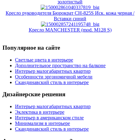
золотистый
Кресло руководителя Бюрократ CH-825S Иск. кожа черная /
Вставки синий
Кресло MANCHESTER (mod. M128 S)
Популярное на сайте
Светлые цвета в интерьере
Дополнительное пространство на балконе
Интерьер малогабаритных квартир
Особенности эргономичной мебели
Скандинавский стиль в интерьере
Дизайнерские решения
Интерьер малогабаритных квартир
Эклектика в интерьере
Интерьер в американском стиле
Минимализм в интерьере
Скандинавский стиль в интерьере