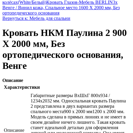
колёсах(White/Белый)
Кровать Глазов-Мебель BERLIN3x
Венге / Винил кожа, Спальное место 1600 X 2000 мм, Без
ортопедического основания
Вернуться к: Мебель для спальни
Кровать НКМ Паулина 2 900
Х 2000 мм, Без
ортопедического основания,
Венге
Описание
Характеристики
Габаритные размеры ВхШхГ 800x934 /
1234x2032 мм. Односпальная кровать Паулина
2 представлена в двух вариантах размера
спального места900 х 2000 мм1200 х 2000 мм.
Модель сделана в прямых линиях и не имеет в
своем дизайне ничего лишнего. Такая кровать
станет идеальной деталью для оформления
Описание
детской или молодежной комнаты. Она имеет