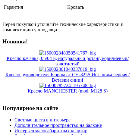
Гарантия
Кровать
Перед покупкой уточняйте технические характеристики и
комплектацию у продавца
Новинка!
Кресло-качалка, 05/04 Б, натуральный ротанг, коричневый/
золотистый
Кресло руководителя Бюрократ CH-825S Иск. кожа черная /
Вставки синий
Кресло MANCHESTER (mod. M128 S)
Популярное на сайте
Светлые цвета в интерьере
Дополнительное пространство на балконе
Интерьер малогабаритных квартир