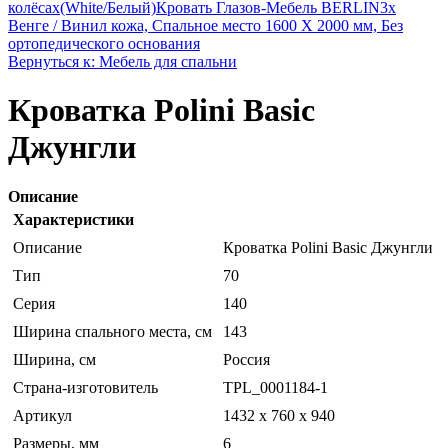
колёсах(White/Белый)
Кровать Глазов-Мебель BERLIN3x
Венге / Винил кожа, Спальное место 1600 X 2000 мм, Без
ортопедического основания
Вернуться к: Мебель для спальни
Кроватка Polini Basic
Джунгли
Описание
Характеристики
Описание
Кроватка Polini Basic Джунгли
Тип
70
Серия
140
Ширина спального места, см
143
Ширина, см
Россия
Страна-изготовитель
TPL_0001184-1
Артикул
1432 x 760 x 940
Размеры, мм
6