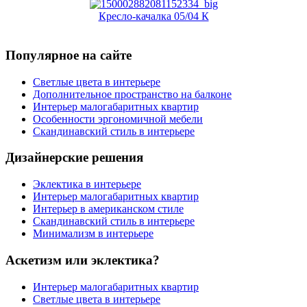
Кресло-качалка 05/04 К
Популярное на сайте
Светлые цвета в интерьере
Дополнительное пространство на балконе
Интерьер малогабаритных квартир
Особенности эргономичной мебели
Скандинавский стиль в интерьере
Дизайнерские решения
Эклектика в интерьере
Интерьер малогабаритных квартир
Интерьер в американском стиле
Скандинавский стиль в интерьере
Минимализм в интерьере
Аскетизм или эклектика?
Интерьер малогабаритных квартир
Светлые цвета в интерьере