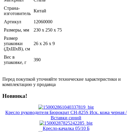
Страна-
Китай
изготовитель
Артикул
12060000
Размеры, мм
230 х 250 х 75
Размер
упаковки
26 x 26 x 9
(ДхШхВ), см
Вес в
390
упаковке, г
Перед покупкой уточняйте технические характеристики и
комплектацию у продавца
Новинка!
Кресло руководителя Бюрократ CH-825S Иск. кожа черная /
Вставки синий
Кресло-качалка 05/10 Б