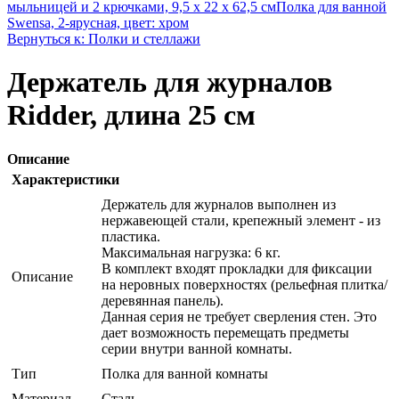
мыльницей и 2 крючками, 9,5 х 22 х 62,5 см
Полка для ванной
Swensa, 2-ярусная, цвет: хром
Вернуться к: Полки и стеллажи
Держатель для журналов
Ridder, длина 25 см
Описание
Характеристики
Держатель для журналов выполнен из
нержавеющей стали, крепежный элемент - из
пластика.
Максимальная нагрузка: 6 кг.
В комплект входят прокладки для фиксации
Описание
на неровных поверхностях (рельефная плитка/
деревянная панель).
Данная серия не требует сверления стен. Это
дает возможность перемещать предметы
серии внутри ванной комнаты.
Тип
Полка для ванной комнаты
Материал
Сталь