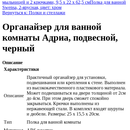
мыльницей и 2 крючками, 9,5 х 22 х 62,5 см
Полка для ванной
Swensa, 2-ярусная, цвет: хром
Вернуться к: Полки и стеллажи
Органайзер для ванной
комнаты Адриа, подвесной,
черный
Описание
Характеристики
Практичный органайзер для установки,
подвешивания или крепления к стене. Выполнен
из высококачественного пластикового материала.
Может подвешиваться на двери толщиной от 2см
Описание
до 4см. При этом дверь сможет спокойно
закрываться. Крючки выполнены из
нержавеющей стали. В комплект входят шурупы
и дюбели. Размеры: 25 х 15,5 х 20см.
Тип
Полка для ванной комнаты