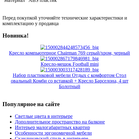
Материал
ABS пластик
Перед покупкой уточняйте технические характеристики и
комплектацию у продавца
Новинка!
Кресло компьютерное Chairman 769 серый/хром, черный
Кресло-мешок Football mini
Набор пластиковой мебели Отдых с комфортом Стол
овальный Комби со вставкой + Кресло Барселона, 4 шт
Болотный
Популярное на сайте
Светлые цвета в интерьере
Дополнительное пространство на балконе
Интерьер малогабаритных квартир
Особенности эргономичной мебели
Скандинавский стиль в интерьере