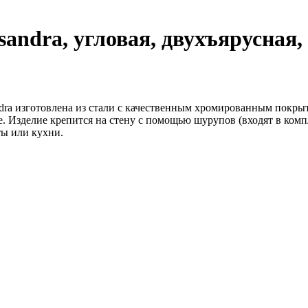
andra, угловая, двухъярусная, 3
ndra изготовлена из стали с качественным хромированным покрыт
е. Изделие крепится на стену с помощью шурупов (входят в ком
ты или кухни.