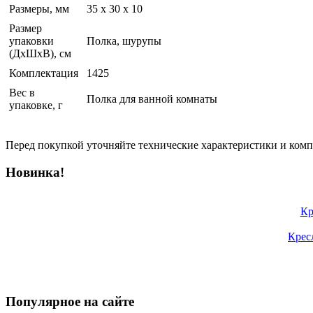
Размеры, мм
35 x 30 x 10
Размер
упаковки
Полка, шурупы
(ДхШхВ), см
Комплектация
1425
Вес в
Полка для ванной комнаты
упаковке, г
Перед покупкой уточняйте технические характеристики и ком
Новинка!
Кр
Крес
Популярное на сайте