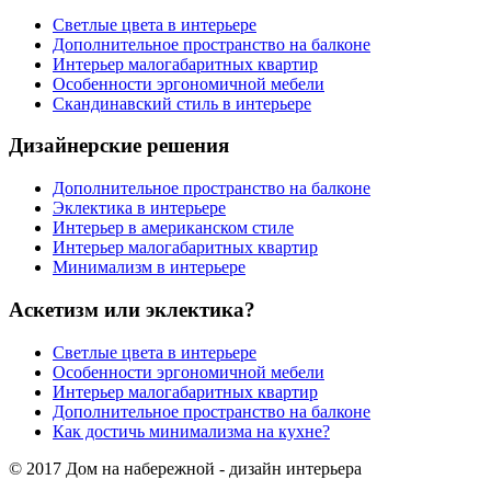
Светлые цвета в интерьере
Дополнительное пространство на балконе
Интерьер малогабаритных квартир
Особенности эргономичной мебели
Скандинавский стиль в интерьере
Дизайнерские решения
Дополнительное пространство на балконе
Эклектика в интерьере
Интерьер в американском стиле
Интерьер малогабаритных квартир
Минимализм в интерьере
Аскетизм или эклектика?
Светлые цвета в интерьере
Особенности эргономичной мебели
Интерьер малогабаритных квартир
Дополнительное пространство на балконе
Как достичь минимализма на кухне?
© 2017 Дом на набережной - дизайн интерьера