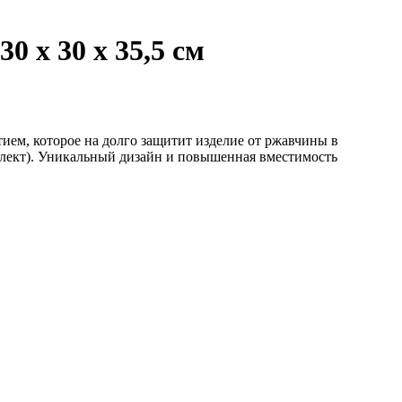
0 х 30 х 35,5 см
ием, которое на долго защитит изделие от ржавчины в
плект). Уникальный дизайн и повышенная вместимость