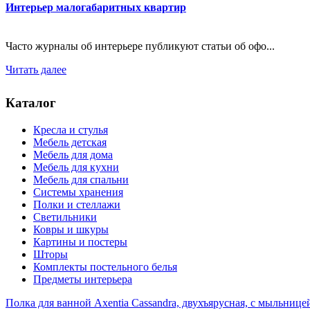
Интерьер малогабаритных квартир
Часто журналы об интерьере публикуют статьи об офо...
Читать далее
Каталог
Кресла и стулья
Мебель детская
Мебель для дома
Мебель для кухни
Мебель для спальни
Системы хранения
Полки и стеллажи
Светильники
Ковры и шкуры
Картины и постеры
Шторы
Комплекты постельного белья
Предметы интерьера
Полка для ванной Axentia Cassandra, двухъярусная, с мыльницей 