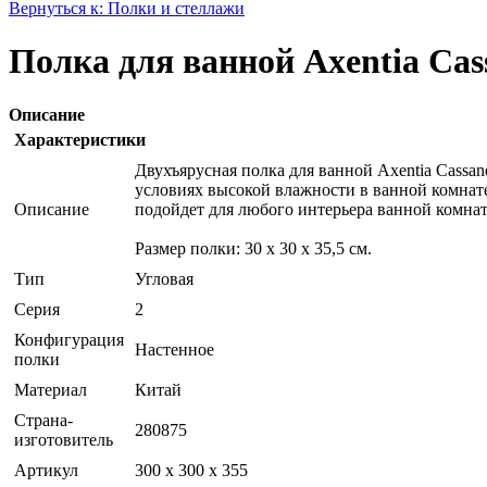
Вернуться к: Полки и стеллажи
Полка для ванной Axentia Cass
Описание
Характеристики
Двухъярусная полка для ванной Axentia Cassa
условиях высокой влажности в ванной комнат
Описание
подойдет для любого интерьера ванной комна
Размер полки: 30 х 30 х 35,5 см.
Тип
Угловая
Серия
2
Конфигурация
Настенное
полки
Материал
Китай
Страна-
280875
изготовитель
Артикул
300 х 300 х 355