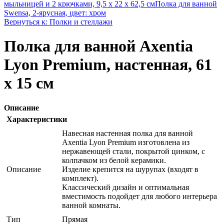
мыльницей и 2 крючками, 9,5 х 22 х 62,5 см
Полка для ванной
Swensa, 2-ярусная, цвет: хром
Вернуться к: Полки и стеллажи
Полка для ванной Axentia
Lyon Premium, настенная, 61
х 15 см
Описание
Характеристики
Навесная настенная полка для ванной
Axentia Lyon Premium изготовлена из
нержавеющей стали, покрытой цинком, с
колпачком из белой керамики.
Описание
Изделие крепится на шурупах (входят в
комплект).
Классический дизайн и оптимальная
вместимость подойдет для любого интерьера
ванной комнаты.
Тип
Прямая