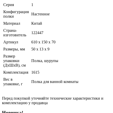
Серия
1
Конфигурация
Настенное
полки
Материал
Китай
Страна-
122447
изготовитель
Артикул
610 x 150 x 70
Размеры, мм
50 x 13 x 9
Размер
упаковки
Полка, шурупы
(ДхШхВ), см
Комплектация
1615
Вес в
Полка для ванной комнаты
упаковке, г
Перед покупкой уточняйте технические характеристики и
комплектацию у продавца
Новинка!