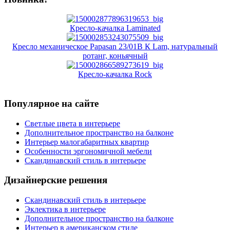
Кресло-качалка Laminated
Кресло механическое Papasan 23/01В К Lam, натуральный
ротанг, коньячный
Кресло-качалка Rock
Популярное на сайте
Светлые цвета в интерьере
Дополнительное пространство на балконе
Интерьер малогабаритных квартир
Особенности эргономичной мебели
Скандинавский стиль в интерьере
Дизайнерские решения
Скандинавский стиль в интерьере
Эклектика в интерьере
Дополнительное пространство на балконе
Интерьер в американском стиле