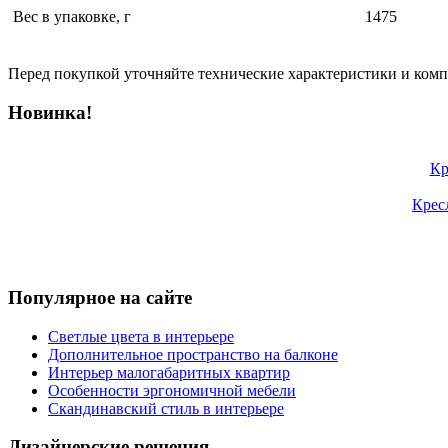
Вес в упаковке, г
1475
Перед покупкой уточняйте технические характеристики и ком
Новинка!
Кр
Крес
Популярное на сайте
Светлые цвета в интерьере
Дополнительное пространство на балконе
Интерьер малогабаритных квартир
Особенности эргономичной мебели
Скандинавский стиль в интерьере
Дизайнерские решения