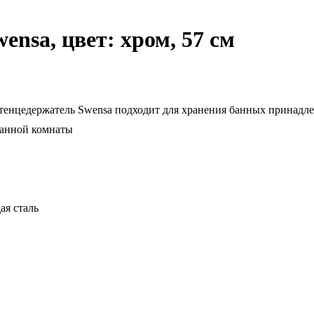
nsa, цвет: хром, 57 см
тенцедержатель Swensa подходит для хранения банных принадл
ванной комнаты
я сталь