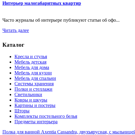
Интерьер малогабаритных квартир
Часто журналы об интерьере публикуют статьи об офо...
Читать далее
Каталог
Кресла и стулья
Мебель детская
Мебель для дома
Мебель для кухни
Мебель для спальни
Системы хранения
Полки и стеллажи
Светильники
Ковры и шкуры
Картины и постеры
Шторы
Комплекты постельного белья
Предметы интерьера
Полка для ванной Axentia Cassandra, двухъярусная, с мыльницей 