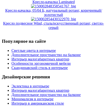
Кресло-качалка Laminated
Кресло-качалка, 05/04 Б, натуральный ротанг, коричневый/
золотистый
Кресло подвесное Wind, сталь/искусственный ротанг, светло-
серый
Популярное на сайте
Светлые цвета в интерьере
Дополнительное пространство на балконе
Интерьер малогабаритных квартир
Особенности эргономичной мебели
Скандинавский стиль в интерьере
Дизайнерские решения
Эклектика в интерьере
Интерьер малогабаритных квартир
Дополнительное пространство на балконе
Минимализм в интерьере
Интерьер в американском стиле