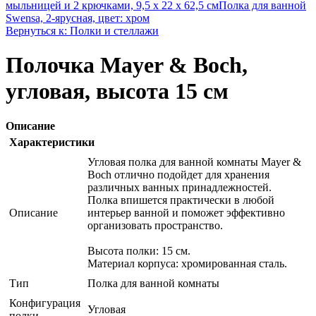
мыльницей и 2 крючками, 9,5 х 22 х 62,5 см
Полка для ванной
Swensa, 2-ярусная, цвет: хром
Вернуться к: Полки и стеллажи
Полочка Mayer & Boch,
угловая, высота 15 см
Описание
Характеристики
Угловая полка для ванной комнаты Mayer &
Boch отлично подойдет для хранения
различных ванных принадлежностей.
Полка впишется практически в любой
Описание
интерьер ванной и поможет эффективно
организовать пространство.
Высота полки: 15 см.
Материал корпуса: хромированная сталь.
Тип
Полка для ванной комнаты
Конфигурация
Угловая
полки