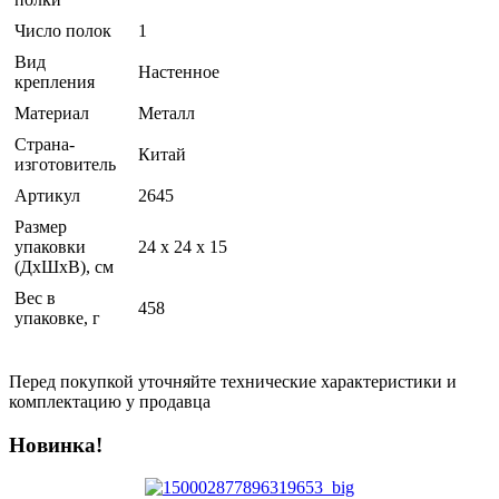
Число полок
1
Вид
Настенное
крепления
Материал
Металл
Страна-
Китай
изготовитель
Артикул
2645
Размер
упаковки
24 x 24 x 15
(ДхШхВ), см
Вес в
458
упаковке, г
Перед покупкой уточняйте технические характеристики и
комплектацию у продавца
Новинка!