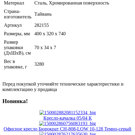
Материал
Сталь, Хромированная поверхность
Страна-
Тайвань
изготовитель
Артикул
282155
Размеры, мм
400 х 320 х 740
Размер
упаковки
70 x 34 x 7
(ДхШхВ), см
Вес в
3280
упаковке, г
Перед покупкой уточняйте технические характеристики и
комплектацию у продавца
Новинка!
Кресло-качалка 05/04 К
Офисное кресло Бюрократ CH-808-LOW 10-128 Темно-серый