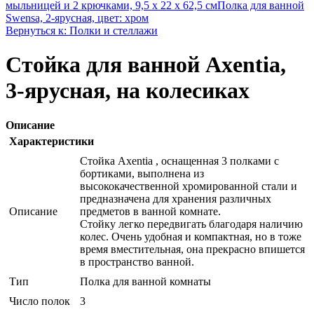
мыльницей и 2 крючками, 9,5 х 22 х 62,5 см
Полка для ванной
Swensa, 2-ярусная, цвет: хром
Вернуться к: Полки и стеллажи
Стойка для ванной Axentia,
3-ярусная, на колесиках
Описание
Характеристики
Стойка Axentia , оснащенная 3 полками с
бортиками, выполнена из
высококачественной хромированной стали и
предназначена для хранения различных
Описание
предметов в ванной комнате.
Стойку легко передвигать благодаря наличию
колес. Очень удобная и компактная, но в тоже
время вместительная, она прекрасно впишется
в пространство ванной.
Тип
Полка для ванной комнаты
Число полок
3