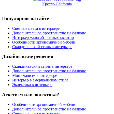
Кресло California
Популярное на сайте
Светлые цвета в интерьере
Дополнительное пространство на балконе
Интерьер малогабаритных квартир
Особенности эргономичной мебели
Скандинавский стиль в интерьере
Дизайнерские решения
Скандинавский стиль в интерьере
Дополнительное пространство на балконе
Минимализм в интерьере
Интерьер в американском стиле
Эклектика в интерьере
Аскетизм или эклектика?
Особенности эргономичной мебели
Дополнительное пространство на балконе
Светлые цвета в интерьере