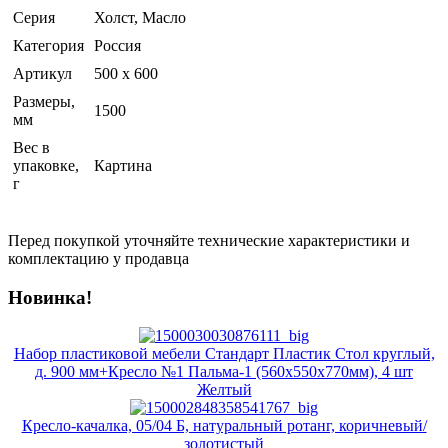
Серия
Холст, Масло
Категория
Россия
Артикул
500 х 600
Размеры,
1500
мм
Вес в
упаковке,
Картина
г
Перед покупкой уточняйте технические характеристики и
комплектацию у продавца
Новинка!
Набор пластиковой мебели Стандарт Пластик Стол круглый,
д. 900 мм+Кресло №1 Пальма-1 (560х550х770мм), 4 шт
Желтый
Кресло-качалка, 05/04 Б, натуральный ротанг, коричневый/
золотистый