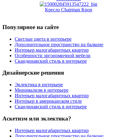
Кресло Chairman Крон
Популярное на сайте
Светлые цвета в интерьере
Дополнительное пространство на балконе
Интерьер малогабаритных квартир
Особенности эргономичной мебели
Скандинавский стиль в интерьере
Дизайнерские решения
Эклектика в интерьере
Минимализм в интерьере
Интерьер малогабаритных квартир
Интерьер в американском стиле
Скандинавский стиль в интерьере
Аскетизм или эклектика?
Интерьер малогабаритных квартир
Дополнительное пространство на балконе