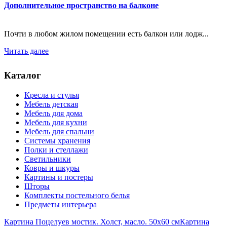
Дополнительное пространство на балконе
Почти в любом жилом помещении есть балкон или лодж...
Читать далее
Каталог
Кресла и стулья
Мебель детская
Мебель для дома
Мебель для кухни
Мебель для спальни
Системы хранения
Полки и стеллажи
Светильники
Ковры и шкуры
Картины и постеры
Шторы
Комплекты постельного белья
Предметы интерьера
Картина Поцелуев мостик. Холст, масло. 50х60 см
Картина