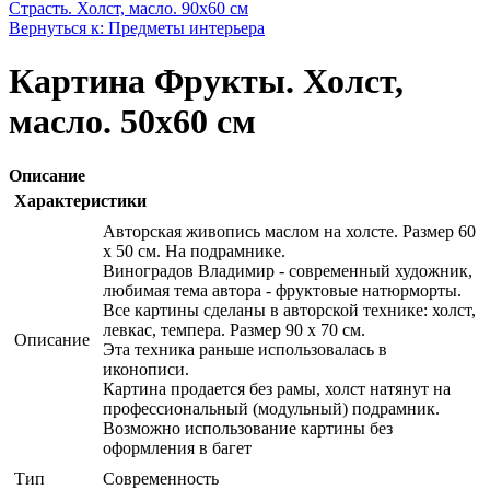
Страсть. Холст, масло. 90х60 см
Вернуться к: Предметы интерьера
Картина Фрукты. Холст,
масло. 50х60 см
Описание
Характеристики
Авторская живопись маслом на холсте. Размер 60
х 50 см. На подрамнике.
Виноградов Владимир - современный художник,
любимая тема автора - фруктовые натюрморты.
Все картины сделаны в авторской технике: холст,
левкас, темпера. Размер 90 х 70 см.
Описание
Эта техника раньше использовалась в
иконописи.
Картина продается без рамы, холст натянут на
профессиональный (модульный) подрамник.
Возможно использование картины без
оформления в багет
Тип
Современность