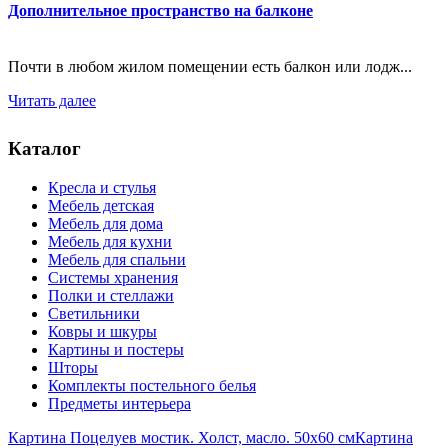
Дополнительное пространство на балконе
Почти в любом жилом помещении есть балкон или лодж...
Читать далее
Каталог
Кресла и стулья
Мебель детская
Мебель для дома
Мебель для кухни
Мебель для спальни
Системы хранения
Полки и стеллажи
Светильники
Ковры и шкуры
Картины и постеры
Шторы
Комплекты постельного белья
Предметы интерьера
Картина Поцелуев мостик. Холст, масло. 50х60 см
Картина