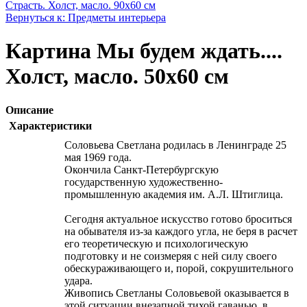
Страсть. Холст, масло. 90х60 см
Вернуться к: Предметы интерьера
Картина Мы будем ждать....
Холст, масло. 50х60 см
Описание
Характеристики
Соловьева Светлана родилась в Ленинграде 25
мая 1969 года.
Окончила Санкт-Петербургскую
государственную художественно-
промышленную академия им. А.Л. Штиглица.
Сегодня актуальное искусство готово броситься
на обывателя из-за каждого угла, не беря в расчет
его теоретическую и психологическую
подготовку и не соизмеряя с ней силу своего
обескураживающего и, порой, сокрушительного
удара.
Живопись Светланы Соловьевой оказывается в
этой ситуации внезапной тихой гаванью, в