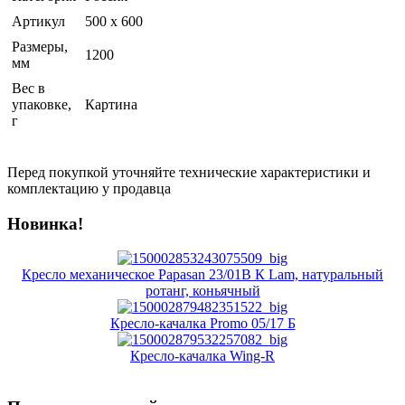
Артикул
500 х 600
Размеры,
1200
мм
Вес в
упаковке,
Картина
г
Перед покупкой уточняйте технические характеристики и
комплектацию у продавца
Новинка!
Кресло механическое Papasan 23/01В К Lam, натуральный
ротанг, коньячный
Кресло-качалка Promo 05/17 Б
Кресло-качалка Wing-R