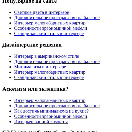
Популярное на сайте
Светлые цвета в интерьере
Дополнительное пространство на балконе
Интерьер малогабаритных квартир
Особенности эргономичной мебели
Скандинавский стиль в интерьере
Дизайнерские решения
Интерьер в американском стиле
Дополнительное пространство на балконе
Минимализм в интерьере
Интерьер малогабаритных квартир
Скандинавский стиль в интерьере
Аскетизм или эклектика?
Интерьер малогабаритных квартир
Дополнительное пространство на балконе
Как достичь минимализма на кухне?
Особенности эргономичной мебели
Интерьер ванной комнаты
© 2017 Дом на набережной - дизайн интерьера