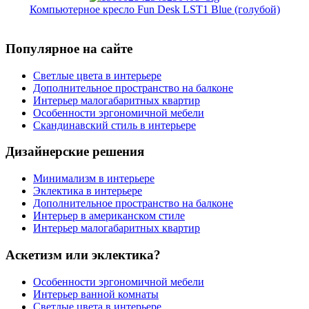
Компьютерное кресло Fun Desk LST1 Blue (голубой)
Популярное на сайте
Светлые цвета в интерьере
Дополнительное пространство на балконе
Интерьер малогабаритных квартир
Особенности эргономичной мебели
Скандинавский стиль в интерьере
Дизайнерские решения
Минимализм в интерьере
Эклектика в интерьере
Дополнительное пространство на балконе
Интерьер в американском стиле
Интерьер малогабаритных квартир
Аскетизм или эклектика?
Особенности эргономичной мебели
Интерьер ванной комнаты
Светлые цвета в интерьере