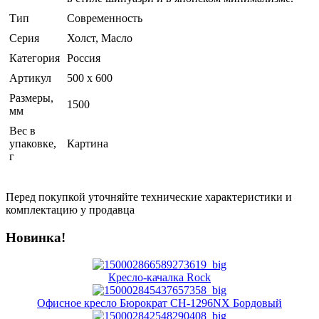
Тип
Современность
Серия
Холст, Масло
Категория
Россия
Артикул
500 х 600
Размеры,
1500
мм
Вес в
упаковке,
Картина
г
Перед покупкой уточняйте технические характеристики и
комплектацию у продавца
Новинка!
Кресло-качалка Rock
Офисное кресло Бюрократ CH-1296NX Бордовый