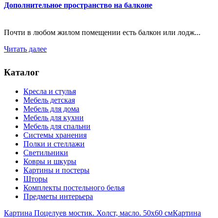
Дополнительное пространство на балконе
Почти в любом жилом помещении есть балкон или лодж...
Читать далее
Каталог
Кресла и стулья
Мебель детская
Мебель для дома
Мебель для кухни
Мебель для спальни
Системы хранения
Полки и стеллажи
Светильники
Ковры и шкуры
Картины и постеры
Шторы
Комплекты постельного белья
Предметы интерьера
Картина Поцелуев мостик. Холст, масло. 50х60 см
Картина