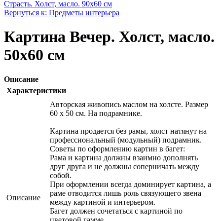
Страсть. Холст, масло. 90х60 см
Вернуться к: Предметы интерьера
Картина Вечер. Холст, масло.
50х60 см
Описание
Характеристики
Авторская живопись маслом на холсте. Размер
60 х 50 см. На подрамнике.
Картина продается без рамы, холст натянут на
профессиональный (модульный) подрамник.
Советы по оформлению картин в багет:
Рама и картина должны взаимно дополнять
друг друга и не должны соперничать между
собой.
При оформлении всегда доминирует картина, а
раме отводится лишь роль связующего звена
Описание
между картиной и интерьером.
Багет должен сочетаться с картиной по
цветовой гамме.