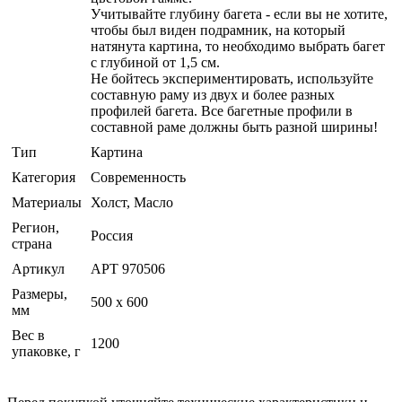
Учитывайте глубину багета - если вы не хотите,
чтобы был виден подрамник, на который
натянута картина, то необходимо выбрать багет
с глубиной от 1,5 см.
Не бойтесь экспериментировать, используйте
составную раму из двух и более разных
профилей багета. Все багетные профили в
составной раме должны быть разной ширины!
Тип
Картина
Категория
Современность
Материалы
Холст, Масло
Регион,
Россия
страна
Артикул
АРТ 970506
Размеры,
500 х 600
мм
Вес в
1200
упаковке, г