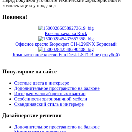
Перед покупкой уточняйте технические характеристики и
комплектацию у продавца
Новинка!
Кресло-качалка Rock
Офисное кресло Бюрократ CH-1296NX Бордовый
Компьютерное кресло Fun Desk LST1 Blue (голубой)
Популярное на сайте
Светлые цвета в интерьере
Дополнительное пространство на балконе
Интерьер малогабаритных квартир
Особенности эргономичной мебели
Скандинавский стиль в интерьере
Дизайнерские решения
Дополнительное пространство на балконе