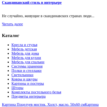
Скандинавский стиль в интерьере
Не случайно, живущие в скандинавских странах люди...
Читать далее
Каталог
Кресла и стулья
Мебель детская
Мебель для дома
Мебель для кухни
Мебель для спальни
Системы хранения
Полки и стеллажи
Светильники
Ковры и шкуры
Картины и постеры
Шторы
Комплекты постельного белья
Предметы интерьера
Картина Поцелуев мостик. Холст, масло. 50х60 см
Картина