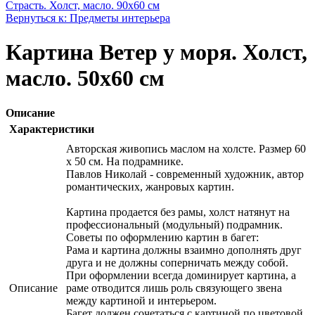
Страсть. Холст, масло. 90х60 см
Вернуться к: Предметы интерьера
Картина Ветер у моря. Холст,
масло. 50х60 см
Описание
Характеристики
Авторская живопись маслом на холсте. Размер 60
х 50 см. На подрамнике.
Павлов Николай - современный художник, автор
романтических, жанровых картин.
Картина продается без рамы, холст натянут на
профессиональный (модульный) подрамник.
Советы по оформлению картин в багет:
Рама и картина должны взаимно дополнять друг
друга и не должны соперничать между собой.
При оформлении всегда доминирует картина, а
Описание
раме отводится лишь роль связующего звена
между картиной и интерьером.
Багет должен сочетаться с картиной по цветовой