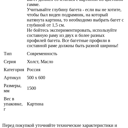
гамме.
Учитывайте глубину багета - если вы не хотите,
чтобы был виден подрамник, на который
натянута картина, то необходимо выбрать багет с
глубиной от 1,5 см.
Не бойтесь экспериментировать, используйте
составную раму из двух и более разных
профилей багета. Все багетные профили в
составной раме должны быть разной ширины!
Тип
Современность
Серия
Холст, Масло
Категория
Россия
Артикул
500 х 600
Размеры,
1500
мм
Вес в
упаковке,
Картина
г
Перед покупкой уточняйте технические характеристики и