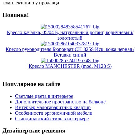
комплектацию у продавца
Новинка!
Кресло-качалка, 05/04 Б, натуральный ротанг, коричневый/
золотистый
Кресло руководителя Бюрократ CH-825S Иск. кожа черная /
Вставки синий
Кресло MANCHESTER (mod. M128 S)
Популярное на сайте
Светлые цвета в интерьере
Дополнительное пространство на балконе
Интерьер малогабаритных квартир
Особенности эргономичной мебели
Скандинавский стиль в интерьере
Дизайнерские решения