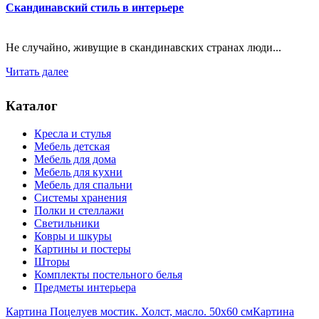
Скандинавский стиль в интерьере
Не случайно, живущие в скандинавских странах люди...
Читать далее
Каталог
Кресла и стулья
Мебель детская
Мебель для дома
Мебель для кухни
Мебель для спальни
Системы хранения
Полки и стеллажи
Светильники
Ковры и шкуры
Картины и постеры
Шторы
Комплекты постельного белья
Предметы интерьера
Картина Поцелуев мостик. Холст, масло. 50х60 см
Картина