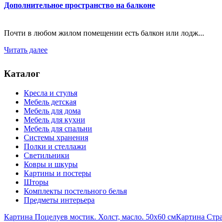
Дополнительное пространство на балконе
Почти в любом жилом помещении есть балкон или лодж...
Читать далее
Каталог
Кресла и стулья
Мебель детская
Мебель для дома
Мебель для кухни
Мебель для спальни
Системы хранения
Полки и стеллажи
Светильники
Ковры и шкуры
Картины и постеры
Шторы
Комплекты постельного белья
Предметы интерьера
Картина Поцелуев мостик. Холст, масло. 50х60 см
Картина Стра