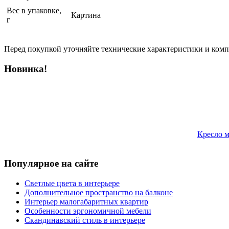
Вес в упаковке,
Картина
г
Перед покупкой уточняйте технические характеристики и ком
Новинка!
Кресло м
Популярное на сайте
Светлые цвета в интерьере
Дополнительное пространство на балконе
Интерьер малогабаритных квартир
Особенности эргономичной мебели
Скандинавский стиль в интерьере