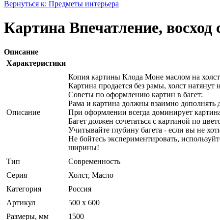
Вернуться к: Предметы интерьера
Картина Впечатление, восход с
Описание
Характеристики
Копия картины Клода Моне маслом на холсте
Картина продается без рамы, холст натянут
Советы по оформлению картин в багет:
Рама и картина должны взаимно дополнять д
Описание
При оформлении всегда доминирует картина,
Багет должен сочетаться с картиной по цвет
Учитывайте глубину багета - если вы не хот
Не бойтесь экспериментировать, используйт
ширины!
Тип
Современность
Серия
Холст, Масло
Категория
Россия
Артикул
500 х 600
Размеры, мм
1500