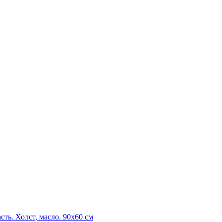
сть. Холст, масло. 90х60 см