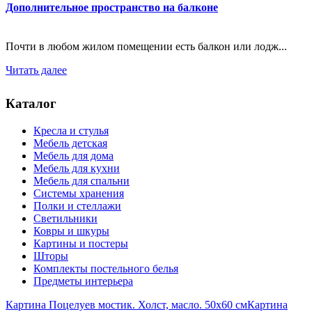
Дополнительное пространство на балконе
Почти в любом жилом помещении есть балкон или лодж...
Читать далее
Каталог
Кресла и стулья
Мебель детская
Мебель для дома
Мебель для кухни
Мебель для спальни
Системы хранения
Полки и стеллажи
Светильники
Ковры и шкуры
Картины и постеры
Шторы
Комплекты постельного белья
Предметы интерьера
Картина Поцелуев мостик. Холст, масло. 50х60 см
Картина