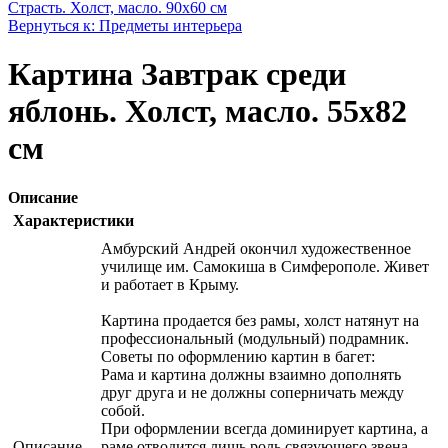
Страсть. Холст, масло. 90х60 см
Вернуться к: Предметы интерьера
Картина Завтрак среди
яблонь. Холст, масло. 55х82
см
Описание
Характеристики
Амбурский Андрей окончил художественное
училище им. Самокиша в Симферополе. Живет
и работает в Крыму.
Картина продается без рамы, холст натянут на
профессиональный (модульный) подрамник.
Советы по оформлению картин в багет:
Рама и картина должны взаимно дополнять
друг друга и не должны соперничать между
собой.
При оформлении всегда доминирует картина, а
Описание
раме отводится лишь роль связующего звена