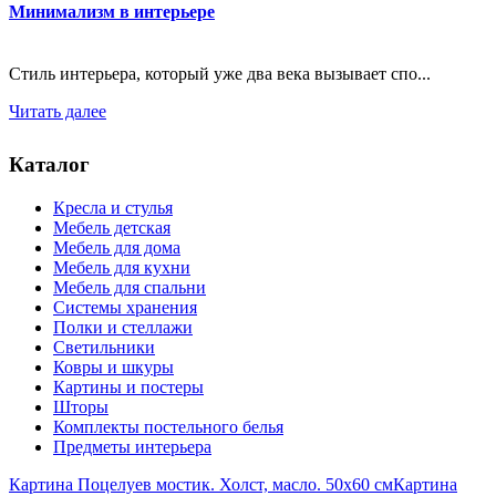
Минимализм в интерьере
Стиль интерьера, который уже два века вызывает спо...
Читать далее
Каталог
Кресла и стулья
Мебель детская
Мебель для дома
Мебель для кухни
Мебель для спальни
Системы хранения
Полки и стеллажи
Светильники
Ковры и шкуры
Картины и постеры
Шторы
Комплекты постельного белья
Предметы интерьера
Картина Поцелуев мостик. Холст, масло. 50х60 см
Картина