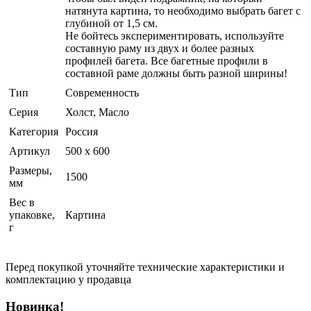
натянута картина, то необходимо выбрать багет с
глубиной от 1,5 см.
Не бойтесь экспериментировать, используйте
составную раму из двух и более разных
профилей багета. Все багетные профили в
составной раме должны быть разной ширины!
Тип
Современность
Серия
Холст, Масло
Категория
Россия
Артикул
500 х 600
Размеры,
1500
мм
Вес в
упаковке,
Картина
г
Перед покупкой уточняйте технические характеристики и
комплектацию у продавца
Новинка!