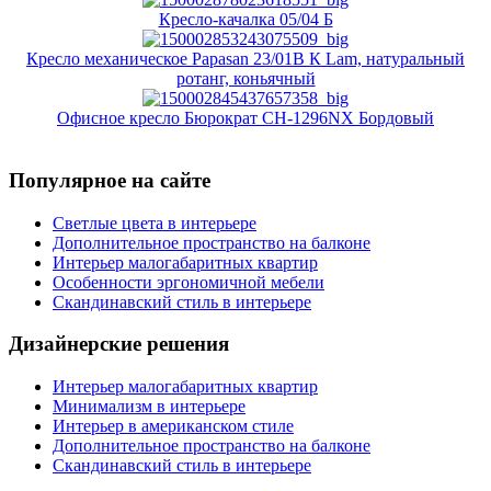
Кресло-качалка 05/04 Б
Кресло механическое Papasan 23/01В К Lam, натуральный
ротанг, коньячный
Офисное кресло Бюрократ CH-1296NX Бордовый
Популярное на сайте
Светлые цвета в интерьере
Дополнительное пространство на балконе
Интерьер малогабаритных квартир
Особенности эргономичной мебели
Скандинавский стиль в интерьере
Дизайнерские решения
Интерьер малогабаритных квартир
Минимализм в интерьере
Интерьер в американском стиле
Дополнительное пространство на балконе
Скандинавский стиль в интерьере