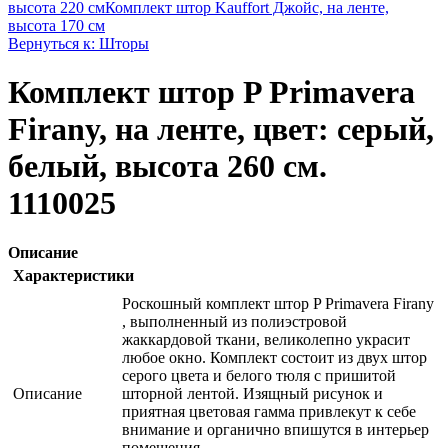
высота 220 см
Комплект штор Kauffort Джойс, на ленте,
высота 170 см
Вернуться к: Шторы
Комплект штор P Primavera
Firany, на ленте, цвет: серый,
белый, высота 260 см.
1110025
Описание
Характеристики
Роскошный комплект штор P Primavera Firany
, выполненный из полиэстровой
жаккардовой ткани, великолепно украсит
любое окно. Комплект состоит из двух штор
серого цвета и белого тюля с пришитой
Описание
шторной лентой. Изящный рисунок и
приятная цветовая гамма привлекут к себе
внимание и органично впишутся в интерьер
помещения.