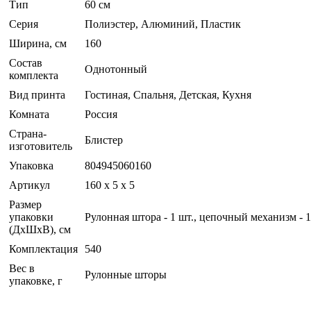
Тип
60 см
Серия
Полиэстер, Алюминий, Пластик
Ширина, см
160
Состав
Однотонный
комплекта
Вид принта
Гостиная, Спальня, Детская, Кухня
Комната
Россия
Страна-
Блистер
изготовитель
Упаковка
804945060160
Артикул
160 x 5 x 5
Размер
упаковки
Рулонная штора - 1 шт., цепочный механизм - 1
(ДхШхВ), см
Комплектация
540
Вес в
Рулонные шторы
упаковке, г