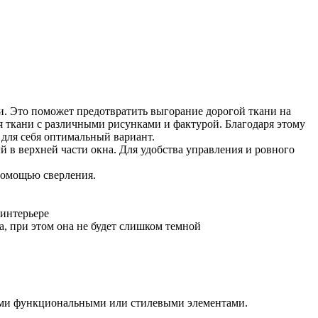
и. Это поможет предотвратить выгорание дорогой ткани на
 ткани с различными рисунками и фактурой. Благодаря этому
 для себя оптимальный вариант.
й в верхней части окна. Для удобства управления и ровного
помощью сверления.
 интерьере
, при этом она не будет слишком темной
угими функциональными или стилевыми элементами.