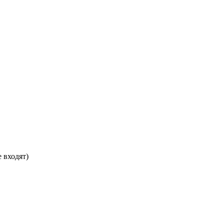
е входят)