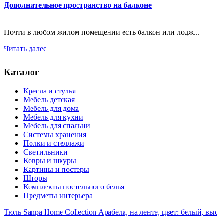
Дополнительное пространство на балконе
Почти в любом жилом помещении есть балкон или лодж...
Читать далее
Каталог
Кресла и стулья
Мебель детская
Мебель для дома
Мебель для кухни
Мебель для спальни
Системы хранения
Полки и стеллажи
Светильники
Ковры и шкуры
Картины и постеры
Шторы
Комплекты постельного белья
Предметы интерьера
Тюль Sanpa Home Collection Арабела, на ленте, цвет: белый, вы